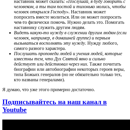
наставник может сказать:
«Послушай, я буду говорить с
человеком, а ты там постой и тихонько молись, чтобы
человек открылся Господу»
. Наставник может
попросить вместе молиться. Или он может попросить
чем-то физически помочь. Нужно делать это. Помогать
наставнику служить другим людям.
Видеть какую-то нужду в служении другим людям
(если
человек, например, в домашней группе)
и первым
вызываться восполнять эту нужду
. Нужду любого,
самого разного характера.
Послушать проповеди людей и учения людей, которые
известны тем, что Дух Святой явно и сильно
действует или действовал через них.
Также почитать
биографии или автобиографии некоторых героев веры,
типа Божьих генералов (но не обязательно только тех,
кто названы генералами).
Я думаю, что уже этого примерно достаточно.
Подписывайтесь на наш канал в
Youtube