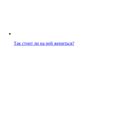
Так стоит ли на ней жениться?