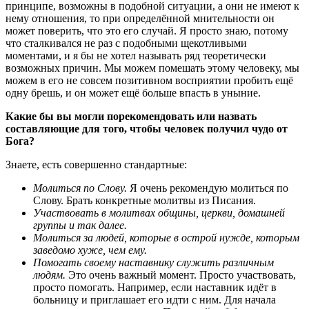
принципе, возможны в подобной ситуации, а они не имеют к
нему отношения, то при определённой мнительности он
может поверить, что это его случай. Я просто знаю, потому
что сталкивался не раз с подобными щекотливыми
моментами, и я бы не хотел называть ряд теоретически
возможных причин. Мы можем помешать этому человеку, мы
можем в его не совсем позитивном восприятии пробить ещё
одну брешь, и он может ещё больше впасть в уныние.
Какие бы вы могли порекомендовать или назвать
составляющие для того, чтобы человек получил чудо от
Бога?
Знаете, есть совершенно стандартные:
Молиться по Слову.
Я очень рекомендую молиться по
Слову. Брать конкретные молитвы из Писания.
Участвовать в молитвах общины, церкви, домашней
группы и так далее.
Молиться за людей, которые в острой нужде, которым
заведомо хуже, чем ему.
Помогать своему наставнику служить различным
людям.
Это очень важный момент. Просто участвовать,
просто помогать. Например, если наставник идёт в
больницу и приглашает его идти с ним. Для начала