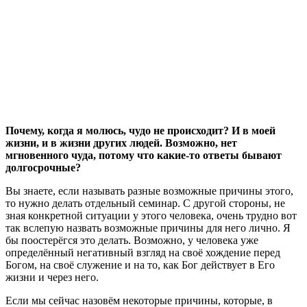
Почему, когда я молюсь, чудо не происходит? И в моей
жизни, и в жизни других людей. Возможно, нет
мгновенного чуда, потому что какие-то ответы бывают
долгосрочные?
В
ы знаете, если называть разные возможные причины этого,
то нужно делать отдельный семинар. С другой стороны, не
зная конкретной ситуации у этого человека, очень трудно вот
так вслепую назвать возможные причины для него лично. Я
бы поостерёгся это делать. Возможно, у человека уже
определённый негативный взгляд на своё хождение перед
Богом, на своё служение и на то, как Бог действует в Его
жизни и через него.
Если мы сейчас назовём некоторые причины, которые, в