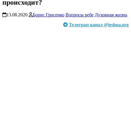
происходит?
13.08.2020
Борис Грисенко
Вопросы ребе
Духовная жизнь
Телеграм канал @ieshua.org