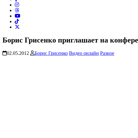
Борис Грисенко приглашает на конфере
02.05.2012
Борис Грисенко
Видео онлайн
Разное