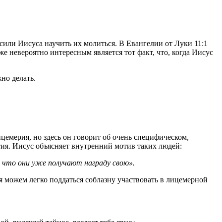
сили Иисуса научить их молиться. В Евангелии от Луки 11:1
же невероятно интересным является тот факт, что, когда Иисус
но делать.
цемерия, но здесь он говорит об очень специфическом,
ия. Иисус объясняет внутренний мотив таких людей:
, что они уже получают награду свою».
я можем легко поддаться соблазну участвовать в лицемерной