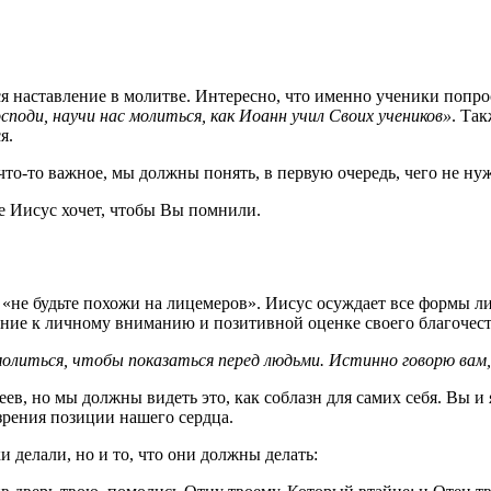
ся наставление в молитве. Интересно, что именно ученики попро
споди, научи нас молиться, как Иоанн учил Своих учеников»
. Так
я.
то-то важное, мы должны понять, в первую очередь, чего не нуж
ые Иисус хочет, чтобы Вы помнили.
: «не будьте похожи на лицемеров». Иисус осуждает все формы ли
ние к личному вниманию и позитивной оценке своего благочест
, молиться, чтобы показаться перед людьми. Истинно говорю вам
в, но мы должны видеть это, как соблазн для самих себя. Вы и 
 зрения позиции нашего сердца.
и делали, но и то, что они должны делать: