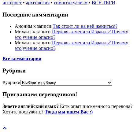
интернет
•
археология
•
гомосексуализм
•
ВСЕ ТЕГИ
Последние комментарии
Аноним
к записи
Так стоит ли на ней жениться?
Михаил
к записи
Церковь заменила Израиль? Почему
это учение опасно?
Михаил
к записи
Церковь заменила Израиль? Почему
это учение опасно?
Все комментарии
Рубрики
Рубрики
Приглашаем переводчиков!
Знаете английский язык?
Есть опыт письменного перевода?
Хотите послужить?
Тогда мы ищем Вас :)
Пожертвовать / donate