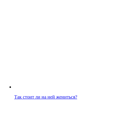
Так стоит ли на ней жениться?