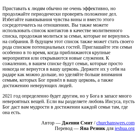
Приставать к людям обычно не очень эффективно, но
продолжайте периодически проверять положение дел.
Избегайте навязывания чувства вины и вместо этого
сосредоточьтесь на отношениях. Вы также можете
использовать список контактов в качестве молитвенного
списка, продолжая молиться за семьи, которые не вернулись
на собрания. В будущем этот список также может стать своего
рода списком потенциальных гостей. Приглашайте эти семьи
особенно в то время, когда приближаются крупные
мероприятия или открываются новые служения. К
сожалению, в вашем списке будут семьи, которые просто
никогда не вернутся в вашу церковь. Держите их у себя на
радаре как можно дольше, но уделяйте больше внимания
семьям, которых Бог привёл в вашу церковь, а также
достижению неверующих людей.
2021 год определенно будет другим, но у Бога в запасе много
невероятных вещей. Если вы разделяете любовь Иисуса, пусть
Бог даст вам мудрости в достижении каждой семьи там, где
она есть.
Автор —
Дженни Смит
/
churchanswers.com
Перевод —
Яна Резник
для
ieshua.org