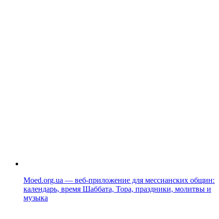
Moed.org.ua — веб-приложение для мессианских общин:
календарь, время Шаббата, Тора, праздники, молитвы и
музыка