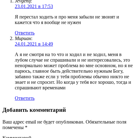
Jevgenij
:
23.01.2021 в 17:53
Я перестал ходить и про меня забыли не звонят и
кажется что я вообще не нужен
Ответить
Мириан
:
24.01.2021 в 14:49
А я не смотря на то что и ходил и не ходил, меня в
лубом случае не спрашивали и не интересовались, это
ненормально может проблема во мне основном, но я не
парюсь, главное быть действительно нужным Богу,
забавно также если у тебя проблемы обычно никто не
знает и не спросит. Но когда у тебя все хорошо, тогда и
спрашивают временами
Ответить
Добавить комментарий
Ваш адрес email не будет опубликован.
Обязательные поля
помечены
*
Комментарий