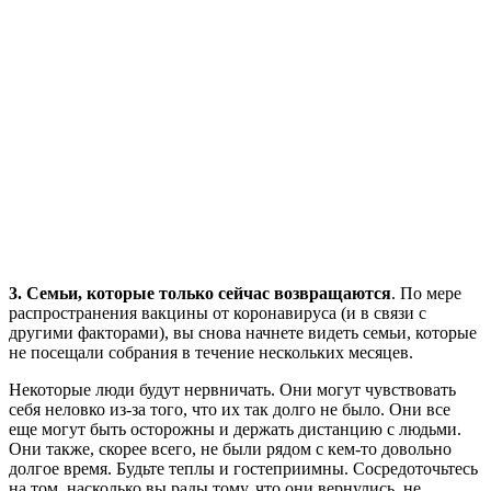
3. Семьи, которые только сейчас возвращаются
. По мере
распространения вакцины от коронавируса (и в связи с
другими факторами), вы снова начнете видеть семьи, которые
не посещали собрания в течение нескольких месяцев.
Некоторые люди будут нервничать. Они могут чувствовать
себя неловко из-за того, что их так долго не было. Они все
еще могут быть осторожны и держать дистанцию с людьми.
Они также, скорее всего, не были рядом с кем-то довольно
долгое время. Будьте теплы и гостеприимны. Сосредоточьтесь
на том, насколько вы рады тому, что они вернулись, не