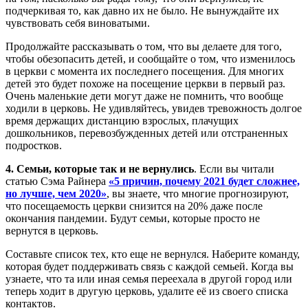
подчеркивая то, как давно их не было. Не вынуждайте их
чувствовать себя виноватыми.
Продолжайте рассказывать о том, что вы делаете для того,
чтобы обезопасить детей, и сообщайте о том, что изменилось
в церкви с момента их последнего посещения. Для многих
детей это будет похоже на посещение церкви в первый раз.
Очень маленькие дети могут даже не помнить, что вообще
ходили в церковь. Не удивляйтесь, увидев тревожность долгое
время держащих дистанцию взрослых, плачущих
дошкольников, перевозбужденных детей или отстраненных
подростков.
4. Семьи, которые так и не вернулись
. Если вы читали
статью Сэма Райнера
«5 причин, почему 2021 будет сложнее,
но лучше, чем 2020»
, вы знаете, что многие прогнозируют,
что посещаемость церкви снизится на 20% даже после
окончания пандемии. Будут семьи, которые просто не
вернутся в церковь.
Составьте список тех, кто еще не вернулся. Наберите команду,
которая будет поддерживать связь с каждой семьей. Когда вы
узнаете, что та или иная семья переехала в другой город или
теперь ходит в другую церковь, удалите её из своего списка
контактов.