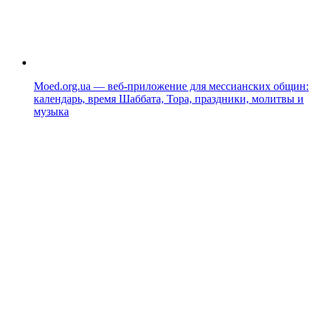
Moed.org.ua — веб-приложение для мессианских общин:
календарь, время Шаббата, Тора, праздники, молитвы и
музыка