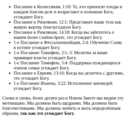
Послание к Колоссянам, 1:10: Те, кто приносят плоды в
каждом благом деле и возрастают в познании Бога,
угождают Богу.
Послание к Римлянам, 12:1: Представьте ваши тела как
живую жертву, благоугодную Богу.
Послание к Римлянам, 14:18: Когда вы заботитесь о
вашем более слабом брате, это угождает Богу.
1-е Послание к Фессалоникийцам, 2:4: Обучение Слову
в истине угождает Богу.
1-е Послание Тимофею, 2:1–3: Молитва за ваши
правящие власти угождает Богу.
1-е Послание Тимофею, 5:4: Поддержка нуждающихся
членов семьи угождает Богу.
Послание к Евреям, 13:16: Когда вы делитесь с другими,
это угождает Богу.
1-е Послание Иоанна, 3:22: Исполнение заповедей
угождает Богу.
Снова и снова, более десяти раз в Новом Завете мы видим эту
мотивацию. Мы должны быть щедрыми. Мы должны быть
благочестивыми. Мы должны любить и жить определённым
образом,
так как это угождает Богу
.