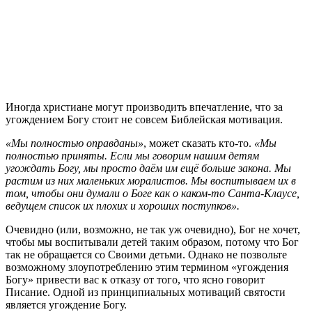
И
ногда христиане могут производить впечатление, что за
угождением Богу стоит не совсем Библейская мотивация.
«Мы полностью оправданы»
, может сказать кто-то.
«Мы
полностью приняты. Если мы говорим нашим детям
угождать Богу, мы просто даём им ещё больше закона. Мы
растим из них маленьких моралистов. Мы воспитываем их в
том, чтобы они думали о Боге как о каком-то Санта-Клаусе,
ведущем список их плохих и хороших поступков».
Очевидно (или, возможно, не так уж очевидно), Бог не хочет,
чтобы мы воспитывали детей таким образом, потому что Бог
так не обращается со Своими детьми. Однако не позвольте
возможному злоупотреблению этим термином «угождения
Богу» привести вас к отказу от того, что ясно говорит
Писание. Одной из принципиальных мотиваций святости
является угождение Богу.