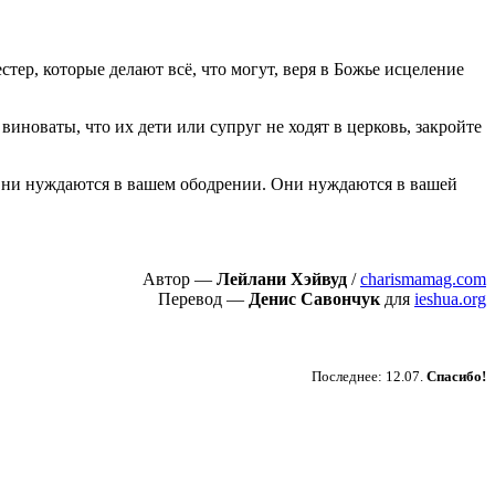
тер, которые делают всё, что могут, веря в Божье исцеление
виноваты, что их дети или супруг не ходят в церковь, закройте
 Они нуждаются в вашем ободрении. Они нуждаются в вашей
Автор —
Лейлани Хэйвуд
/
charismamag.com
Перевод —
Денис Савончук
для
ieshua.org
Пожертвовать
Последнее: 12.07.
Спасибо!