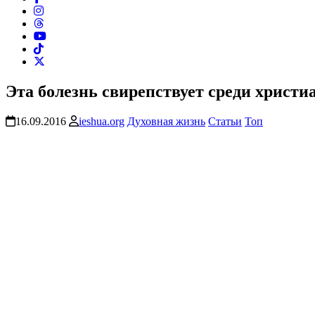
Эта болезнь свирепствует среди христи
16.09.2016
ieshua.org
Духовная жизнь
Статьи
Топ