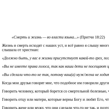
«Смерть и жизнь — во власти языка...»
(Притчи 18:22)
Ж
изнь и смерть исходят с наших уст, и всё равно я слышу мн
слышала от христиан:
«Должно быть, у вас в жизни присутствует какой-то грех, поэ
«Вы не имеете права голоса, так как ваши дети не посещают ц
«Вы сделали что-то не так, потому ваш(а) муж/жена не ходит
Когда мои друзья говорят мне, что подобное им говорили другие
Говорить человеку, который борется со смертельной болезнью, ч
Говорить отцу или матери, которые верны Богу и любят Его, чт
Говорить жене или мужу, что они сделали что-то не так, и поэт