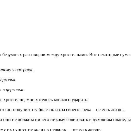
ого безумных разговоров между христианами. Вот некоторые сум
тому у вас рак»
.
ерковь».
 в церковь».
 христиане, мне хотелось кое-кого ударить.
то он получил эту болезнь из-за своего греха – не есть жизнь.
о они не должны ничего никому советовать в духовном плане, так
ому их супруг не ходит в церковь — не есть жизнь.