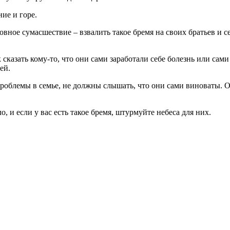
ие и горе.
ное сумасшествие – взвалить такое бремя на своих братьев и сес
казать кому-то, что они сами заработали себе болезнь или сами 
ей.
проблемы в семье, не должны слышать, что они сами виноваты.
о, и если у вас есть такое бремя, штурмуйте небеса для них.