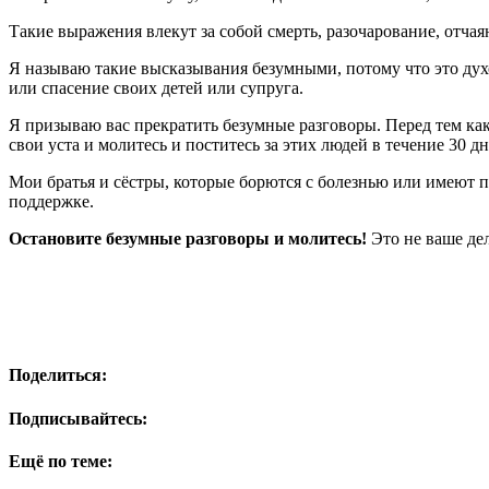
Такие выражения влекут за собой смерть, разочарование, отчаян
Я называю такие высказывания безумными, потому что это духов
или спасение своих детей или супруга.
Я призываю вас прекратить безумные разговоры. Перед тем как с
свои уста и молитесь и поститесь за этих людей в течение 30 дн
Мои братья и сёстры, которые борются с болезнью или имеют 
поддержке.
Остановите безумные разговоры и молитесь!
Это не ваше дел
Поделиться:
Подписывайтесь:
Ещё по теме: