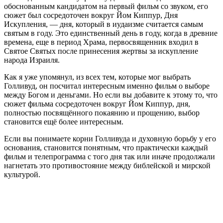
обоснованным кандидатом на первый фильм со звуком, его
сюжет был сосредоточен вокруг Йом Киппур, Дня
Искупления, — дня, который в иудаизме считается самым
святым в году. Это единственный день в году, когда в древние
времена, еще в период Храма, первосвященник входил в
Святое Святых после принесения жертвы за искупление
народа Израиля.
Как я уже упомянул, из всех тем, которые мог выбрать
Голливуд, он посчитал интересным именно фильм о выборе
между Богом и деньгами. Но если вы добавите к этому то, что
сюжет фильма сосредоточен вокруг Йом Киппур, дня,
полностью посвящённого покаянию и прощению, выбор
становится ещё более интересным.
Если вы понимаете корни Голливуда и духовную борьбу у его
основания, становится понятным, что практически каждый
фильм и телепрограмма с того дня так или иначе продолжали
нагнетать это противостояние между библейской и мирской
культурой.