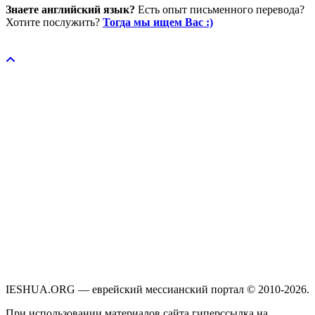
Знаете английский язык?
Есть опыт письменного перевода?
Хотите послужить?
Тогда мы ищем Вас :)
Пожертвовать / donate
IESHUA.ORG — еврейский мессианский портал © 2010-2026.
При использовании материалов сайта гиперссылка на