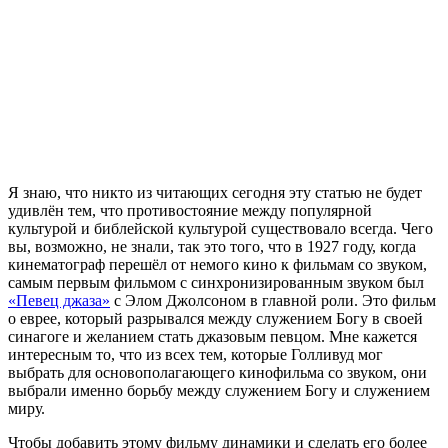
Я
знаю, что никто из читающих сегодня эту статью не будет
удивлён тем, что противостояние между популярной
культурой и библейской культурой существовало всегда. Чего
вы, возможно, не знали, так это того, что в 1927 году, когда
кинематограф перешёл от немого кино к фильмам со звуком,
самым первым фильмом с синхронизированным звуком был
«Певец джаза»
с Элом Джолсоном в главной роли. Это фильм
о еврее, который разрывался между служением Богу в своей
синагоге и желанием стать джазовым певцом. Мне кажется
интересным то, что из всех тем, которые Голливуд мог
выбрать для основополагающего кинофильма со звуком, они
выбрали именно борьбу между служением Богу и служением
миру.
Чтобы добавить этому фильму динамики и сделать его более