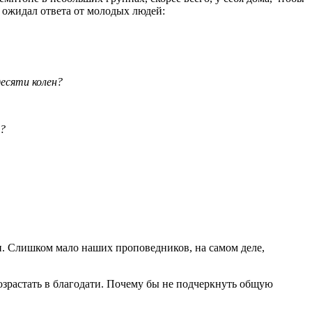
н ожидал ответа от молодых людей:
десяти колен?
и?
и. Слишком мало наших проповедников, на самом деле,
озрастать в благодати. Почему бы не подчеркнуть общую