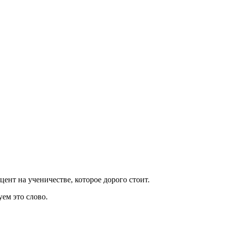
ент на ученичестве, которое дорого стоит.
уем это слово.