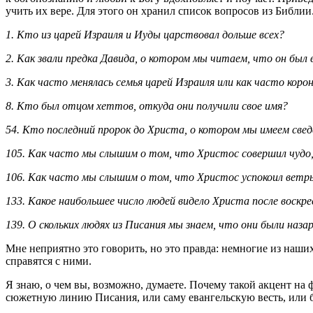
учить их вере. Для этого он хранил список вопросов из Библи
1. Кто из царей Израиля и Иуды царствовал дольше всех?
2. Как звали предка Давида, о котором мы читаем, что он был
3. Как часто менялась семья царей Израиля или как часто корон
8. Кто был отцом хеттов, откуда они получили свое имя?
54. Кто последний пророк до Христа, о котором мы имеем све
105. Как часто мы слышим о том, что Христос совершил чудо,
106. Как часто мы слышим о том, что Христос успокоил ветр
133. Какое наибольшее число людей видело Христа после воскре
139. О скольких людях из Писания мы знаем, что они были наза
Мне неприятно это говорить, но это правда: немногие из наш
справятся с ними.
Я знаю, о чем вы, возможно, думаете. Почему такой акцент на
сюжетную линию Писания, или саму евангельскую весть, или 