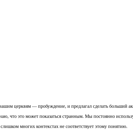
 нашим церквям — пробуждение, и предлагал сделать больший акц
 знаю, что это может показаться странным. Мы постоянно использ
 в слишком многих контекстах не соответствует этому понятию.