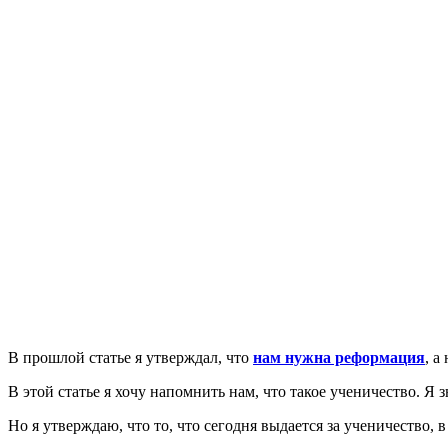
В
прошлой статье я утверждал, что
нам нужна реформация
, а
В этой статье я хочу напомнить нам, что такое ученичество. Я
Но я утверждаю, что то, что сегодня выдается за ученичество,