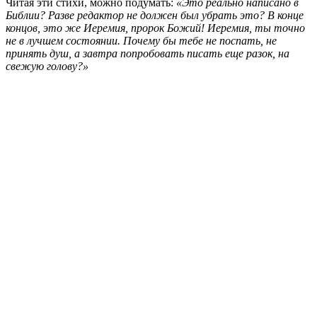
Читая эти стихи, можно подумать:
«Это реально написано в
Библии? Разве редактор не должен был убрать это? В конце
концов, это же Иеремия, пророк Божий! Иеремия, ты точно
не в лучшем состоянии. Почему бы тебе не поспать, не
принять душ, а завтра попробовать писать еще разок, на
свежую голову?»