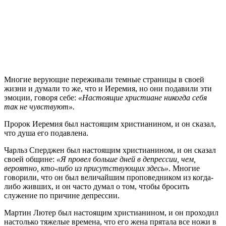
Многие верующие переживали темные страницы в своей
жизни и думали то же, что и Иеремия, но они подавили эти
эмоции, говоря себе:
«Настоящие христиане никогда себя
так не чувствуют».
Пророк Иеремия был настоящим христианином, и он сказал,
что душа его подавлена.
Чарльз Сперджен был настоящим христианином, и он сказал
своей общине:
«Я провел больше дней в депрессии, чем,
вероятно, кто-либо из присутствующих здесь»
. Многие
говорили, что он был величайшим проповедником из когда-
либо живших, и он часто думал о том, чтобы бросить
служение по причине депрессии.
Мартин Лютер был настоящим христианином, и он проходил
настолько тяжелые времена, что его жена прятала все ножи в