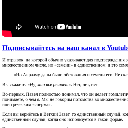
Подписывайтесь на наш канал в Youtub
И отрывок, на которой обычно указывают для подтверждения эт
множественном числе, но «семени» в единственном, и это сем
«Но Аврааму даны были обетования и семени его. Не сказа
Вы скажете:
«Ну, это всё решает»
. Нет, нет, нет.
Во-первых, Павел полностью понимал, что он делает гомилети
понимаете, о чём я. Мы не говорим потомства во множественно
или греческим «сперма».
Если вы вернётесь в Ветхий Завет, то единственный случай, ког
единственный случай, когда оно используется в такой форме.