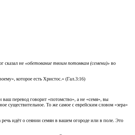
ог сказал не
«обетование твоим потомкам (семени)»
во
оему», которое есть Христос.» (Гал.3:16)
 ваш перевод говорит «потомство», а не «семя», вы
ное существительное. То же самое с еврейским словом «зера»
 речь идёт о сеянии семян в вашем огороде или в поле. Это