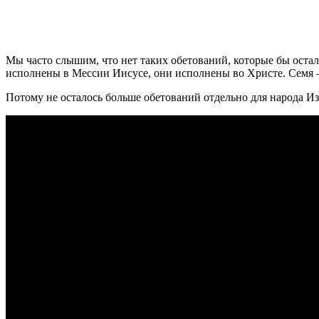
М
ы часто слышим, что нет таких обетований, которые бы остал
исполнены в Мессии Иисусе, они исполнены во Христе. Семя 
Потому не осталось больше обетований отдельно для народа Изр