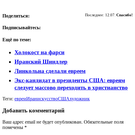
Пожертвовать
Последнее: 12.07.
Спасибо!
Поделиться:
Подписывайтесь:
Ещё по теме:
Холокост на фарси
Иранский Шиндлер
Линкольна сделали евреем
Экс-кандидат в президенты США: евреям
следует массово переходить в христианство
Теги:
евреи
Иран
искусство
США
художник
Добавить комментарий
Ваш адрес email не будет опубликован.
Обязательные поля
помечены
*