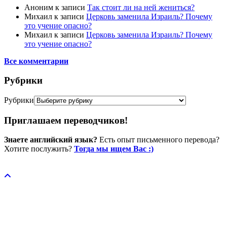
Аноним
к записи
Так стоит ли на ней жениться?
Михаил
к записи
Церковь заменила Израиль? Почему
это учение опасно?
Михаил
к записи
Церковь заменила Израиль? Почему
это учение опасно?
Все комментарии
Рубрики
Рубрики
Приглашаем переводчиков!
Знаете английский язык?
Есть опыт письменного перевода?
Хотите послужить?
Тогда мы ищем Вас :)
Пожертвовать / donate