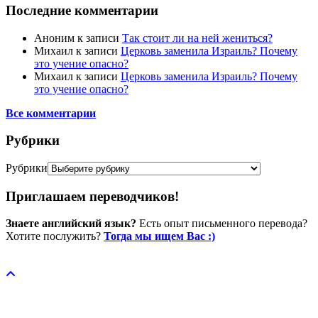
Последние комментарии
Аноним
к записи
Так стоит ли на ней жениться?
Михаил
к записи
Церковь заменила Израиль? Почему
это учение опасно?
Михаил
к записи
Церковь заменила Израиль? Почему
это учение опасно?
Все комментарии
Рубрики
Рубрики
Приглашаем переводчиков!
Знаете английский язык?
Есть опыт письменного перевода?
Хотите послужить?
Тогда мы ищем Вас :)
Пожертвовать / donate