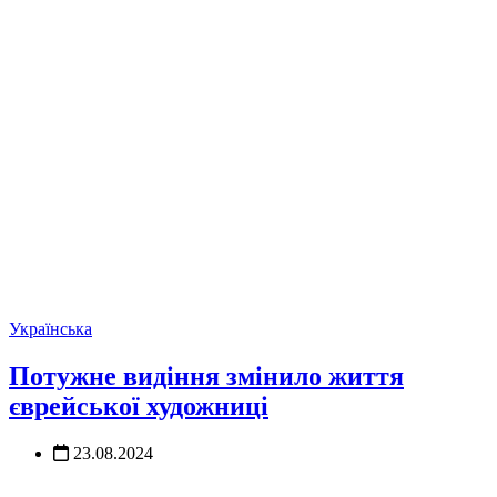
Українська
Потужне видіння змінило життя
єврейської художниці
23.08.2024