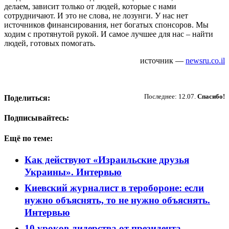
делаем, зависит только от людей, которые с нами
сотрудничают. И это не слова, не лозунги. У нас нет
источников финансирования, нет богатых спонсоров. Мы
ходим с протянутой рукой. И самое лучшее для нас – найти
людей, готовых помогать.
источник —
newsru.co.il
Пожертвовать
Последнее: 12.07.
Спасибо!
Поделиться:
Подписывайтесь:
Ещё по теме:
Как действуют «Израильские друзья
Украины». Интервью
Киевский журналист в теробороне: если
нужно объяснять, то не нужно объяснять.
Интервью
10 уроков лидерства от президента