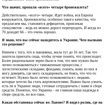
Что значит, пропали «всего» четыре бронежилета?
Действительно, «всего» четыре. Идет война, вся Европа
вооружается, бронежилеты, особенно такого качества, что
предлагаем мы, становятся дефицитом, привлекая
спекулянтов – ведь их можно дорого перепродать. И когда из
70 доходят 66 – это очень хорошо.
Я знаю, что вы сейчас находитесь в Украине. Чем вызвано
это решение?
Начнем с того, что я львовянка, жила тут до 16 лет. Так что
захотела приехать сюда, чтобы лучше понять, что происходит.
Более рациональное зерно было в том, что мне нужно было
лично познакомиться с таможенным процессом, с
логистическими складами, фондами, понять, кому из них я
могу доверять, где могу складировать, не боясь, что что-то
исчезнет. Нужно было лично познакомиться с людьми,
которые хотели бы стать жертвователями. Важно было узнать,
есть ли в Украине люди, готовые сотрудничать с нами в сборе
средств. Понятно, что Украина – не главная наша надежда в
сборе средств, но все-таки.
Какая обстановка сейчас во Львове? Я видел ролик, где на