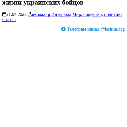
жизни украинских бойцов
21.04.2022
ieshua.org
Интервью
Мир, общество, политика
Статьи
Телеграм канал @ieshua.org