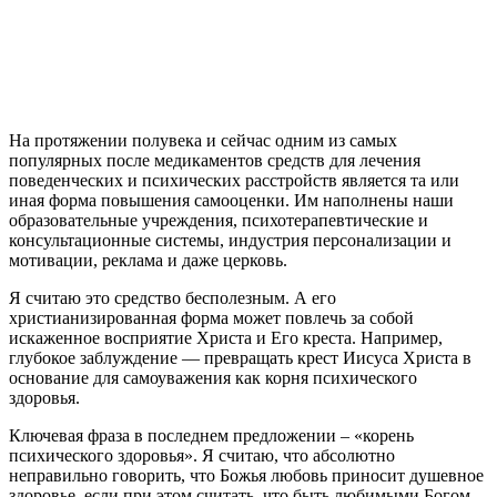
Н
а протяжении полувека и сейчас одним из самых
популярных после медикаментов средств для лечения
поведенческих и психических расстройств является та или
иная форма повышения самооценки. Им наполнены наши
образовательные учреждения, психотерапевтические и
консультационные системы, индустрия персонализации и
мотивации, реклама и даже церковь.
Я считаю это средство бесполезным. А его
христианизированная форма может повлечь за собой
искаженное восприятие Христа и Его креста. Например,
глубокое заблуждение — превращать крест Иисуса Христа в
основание для самоуважения как корня психического
здоровья.
Ключевая фраза в последнем предложении – «корень
психического здоровья». Я считаю, что абсолютно
неправильно говорить, что Божья любовь приносит душевное
здоровье, если при этом считать, что быть любимыми Богом