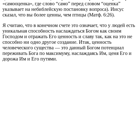
«самооценка», где слово “само” перед словом “оценка”
указывает на небиблейскую постановку вопроса). Иисус
сказал, что вы более ценны, чем птицы (Матф. 6:26).
Я считаю, что в конечном счете это означает, что у людей есть
уникальная способность наслаждаться Богом как своим
Господом и отражать Его ценность и славу так, как на это не
способно ни одно другое создание. Итак, ценность
человеческого существа — это данный Богом потенциал
переживать Бога по максимуму, наслаждаясь Им, ценя Его и
дорожа Им и Его путями.