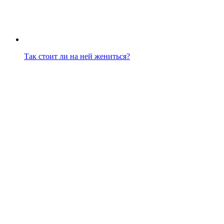
Так стоит ли на ней жениться?