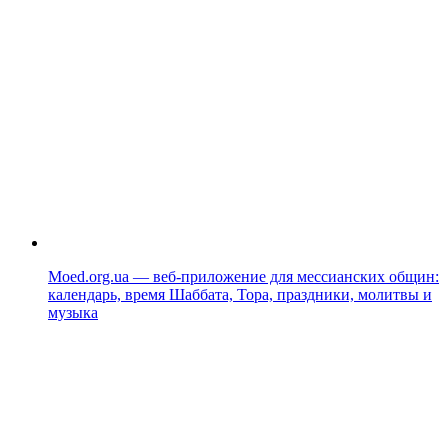
Moed.org.ua — веб-приложение для мессианских общин:
календарь, время Шаббата, Тора, праздники, молитвы и
музыка