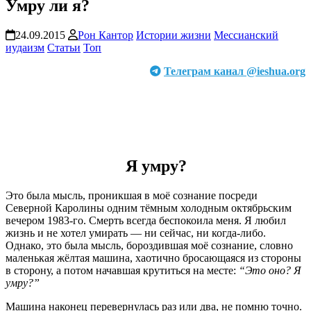
Умру ли я?
24.09.2015
Рон Кантор
Истории жизни
Мессианский
иудаизм
Статьи
Топ
Телеграм канал @ieshua.org
Я умру?
Это была мысль, проникшая в моё сознание посреди
Северной Каролины одним тёмным холодным октябрьским
вечером 1983-го. Смерть всегда беспокоила меня. Я любил
жизнь и не хотел умирать — ни сейчас, ни когда-либо.
Однако, это была мысль, бороздившая моё сознание, словно
маленькая жёлтая машина, хаотично бросающаяся из стороны
в сторону, а потом начавшая крутиться на месте:
“Это оно? Я
умру?”
Машина наконец перевернулась раз или два, не помню точно.