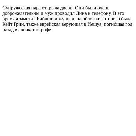
Супружеская пара открыла двери. Они были очень
доброжелательны и муж проводил Дина к телефону. В это
время я заметил Библию и журнал, на обложке которого была
Кейт Грин, также еврейская верующая в Иешуа, погибшая год
назад в авиакатастрофе.