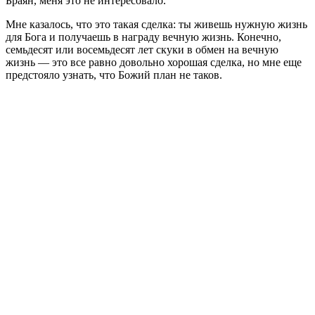
Браян, меня это не интересовало.
Мне казалось, что это такая сделка: ты живешь нужную жизнь
для Бога и получаешь в награду вечную жизнь. Конечно,
семьдесят или восемьдесят лет скуки в обмен на вечную
жизнь — это все равно довольно хорошая сделка, но мне еще
предстояло узнать
, что Божий план не таков.