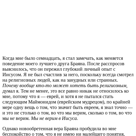
Когда мне было семнадцать, я стал замечать, как меняется
поведение моего лучшего друга Браяна. После расспросов
выяснилось, что он пережил глубокий личный опыт с
Иисусом. Я не был счастлив за него, поскольку всегда смотрел
на религиозных людей, как на занудных или странных.
Почему вообще кто-то может хотеть быть религиозным,
думал я. Тем не менее, это все равно никак не относилось ко
мне, потому что я — еврей, и хотя я не пытался стать
следующим Маймонидом (еврейским мудрецом), по крайней
мере одну вещь о том, что значит быть евреем, я знал точно —
и это не столько о том, во что мы верим, сколько о том, во что
мы
не
верим.
Мы не верим в Иисуса.
Однако новообретенная вера Браяна пробудила во мне
беспокойство о том, что я не имею ни малейшего понятия,