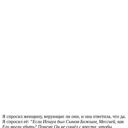
Я спросил женщину, верующие ли они, и она ответила, что да.
Я спросил её:
“Если Иешуа был Сыном Божьим, Мессией, как
Его могли убить? Почему Он не сошёл с креста, чтобы