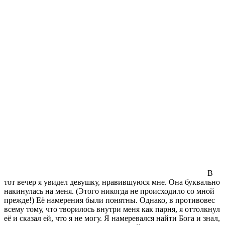
В
тот вечер я увидел девушку, нравившуюся мне. Она буквально
накинулась на меня. (Этого никогда не происходило со мной
прежде!) Её намерения были понятны. Однако, в противовес
всему тому, что творилось внутри меня как парня, я оттолкнул
её и сказал ей, что я не могу. Я намеревался найти Бога и знал,