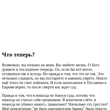
Что теперь?
Возможно, вы похожи на меня. Вы любите жизнь. О Боге
думаете в последнюю очередь. Ох, если бы всё могло
оставаться так и всегда. Но правда в том, что это не так. Это
печально слышать, но вы постареете и наконец умрёте. Никто
ещё этого не смог избежать. И если написанное в Послании к
Евреям верно, то после смерти вас ждет суд.
Правда в том, что я никогда не боялся суда, потому что
никогда не считал себя грешником. В конечном счёте, я
никогда не убивал никого, правильно? Насколько это грустно?
Моё определение “не быть нарушителем Закона” было просто