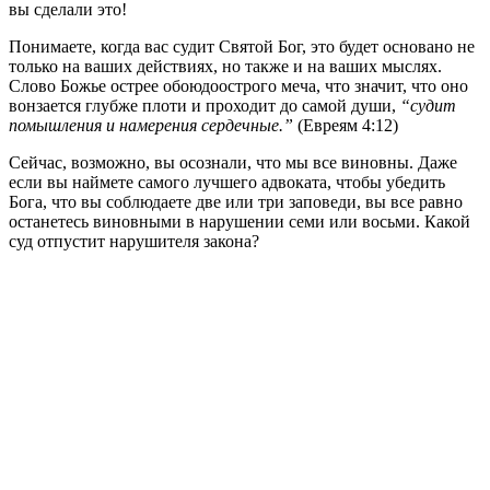
вы сделали это!
Понимаете, когда вас судит Святой Бог, это будет основано не
только на ваших действиях, но также и на ваших мыслях.
Слово Божье острее обоюдоострого меча, что значит, что оно
вонзается глубже плоти и проходит до самой души,
“судит
помышления и намерения сердечные.”
(Евреям 4:12)
Сейчас, возможно, вы осознали, что мы все виновны. Даже
если вы наймете самого лучшего адвоката, чтобы убедить
Бога, что вы соблюдаете две или три заповеди, вы все равно
останетесь виновными в нарушении семи или восьми. Какой
суд отпустит нарушителя закона?