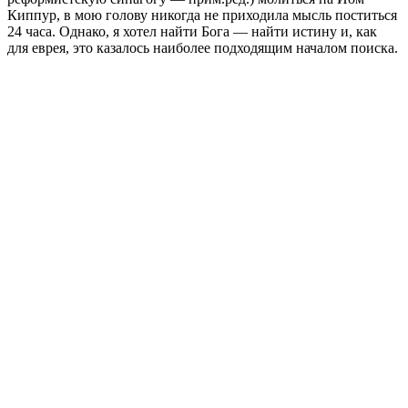
Киппур
, в мою голову никогда не приходила мысль поститься
24 часа. Однако, я хотел найти Бога — найти истину и, как
для еврея, это казалось наиболее подходящим началом поиска.