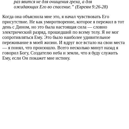
раз явится не для очищения греха, а для
ожидающих Его во спасение.” (Евреям 9:26-28)
Когда она объяснила мне это, я начал чувствовать Его
присутствие. Не как умиротворение, которое я пережил в тот
день с Дином, но это была настоящая сила — словно
электрический разряд, прошедший по всему телу. Я не мог
сопротивляться Ему. Это было наиболее удивительное
переживание в моей жизни. И вдруг все встало на свои места
— я понял, что произошло. Всего несколько минут назад я
говорил Богу, Создателю неба и земли, что я буду служить
Ему, если Он покажет мне истину.