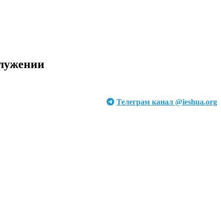
служении
Телеграм канал @ieshua.org