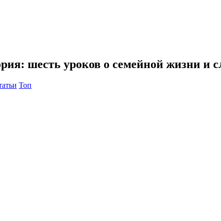
ория: шесть уроков о семейной жизни и 
татьи
Топ