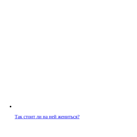
Так стоит ли на ней жениться?