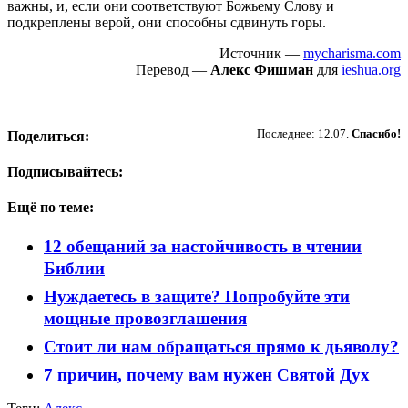
важны, и, если они соответствуют Божьему Слову и
подкреплены верой, они способны сдвинуть горы.
Источник —
mycharisma.com
Перевод —
Алекс Фишман
для
ieshua.org
Пожертвовать
Последнее: 12.07.
Спасибо!
Поделиться:
Подписывайтесь:
Ещё по теме:
12 обещаний за настойчивость в чтении
Библии
Нуждаетесь в защите? Попробуйте эти
мощные провозглашения
Стоит ли нам обращаться прямо к дьяволу?
7 причин, почему вам нужен Святой Дух