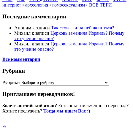
интернет
•
археология
•
гомосексуализм
•
ВСЕ ТЕГИ
Последние комментарии
Аноним
к записи
Так стоит ли на ней жениться?
Михаил
к записи
Церковь заменила Израиль? Почему
это учение опасно?
Михаил
к записи
Церковь заменила Израиль? Почему
это учение опасно?
Все комментарии
Рубрики
Рубрики
Приглашаем переводчиков!
Знаете английский язык?
Есть опыт письменного перевода?
Хотите послужить?
Тогда мы ищем Вас :)
Пожертвовать / donate