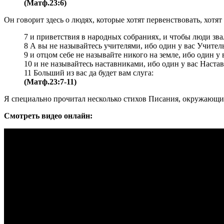
(Матф.23:6)
Он говорит здесь о людях, которые хотят первенствовать, хотят
7 и приветствия в народных собраниях, и чтобы люди звал
8 А вы не называйтесь учителями, ибо один у вас Учител
9 и отцом себе не называйте никого на земле, ибо один у 
10 и не называйтесь наставниками, ибо один у вас Наст
11 Больший из вас да будет вам слуга:
(Матф.23:7-11)
Я специально прочитал несколько стихов Писания, окружающих 8
Смотреть видео онлайн: