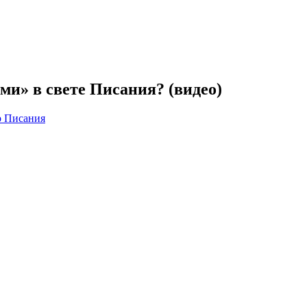
ми» в свете Писания? (видео)
р Писания