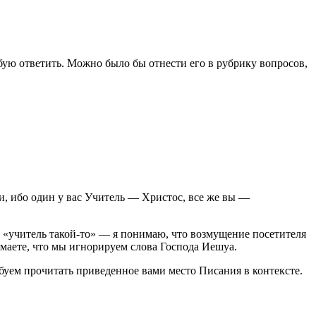
обую ответить. Можно было бы отнести его в рубрику вопросов,
и, ибо один у вас Учитель — Христос, все же вы —
но «учитель такой-то» — я понимаю, что возмущение посетителя
думаете, что мы игнорируем слова Господа Иешуа.
буем прочитать приведенное вами место Писания в контексте.