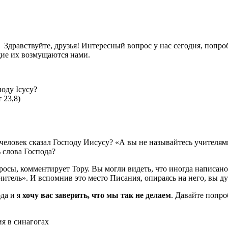
Здравствуйте, друзья! Интересный вопрос у нас сегодня, попр
щие их возмущаются нами.
поду Ісусу?
 23,8)
человек сказал Господу Иисусу? «А вы не называйтесь учителям
 слова Господа?
вопросы, комментирует Тору. Вы могли видеть, что иногда написа
учитель». И вспомнив это место Писания, опираясь на него, вы 
да и я
хочу вас заверить, что мы так не делаем
. Давайте попро
я в синагогах