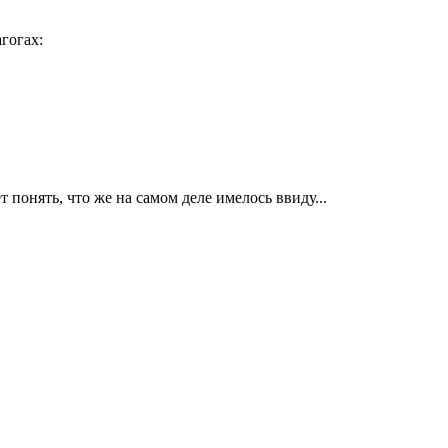
агогах:
понять, что же на самом деле имелось ввиду...