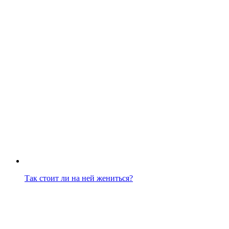
Так стоит ли на ней жениться?