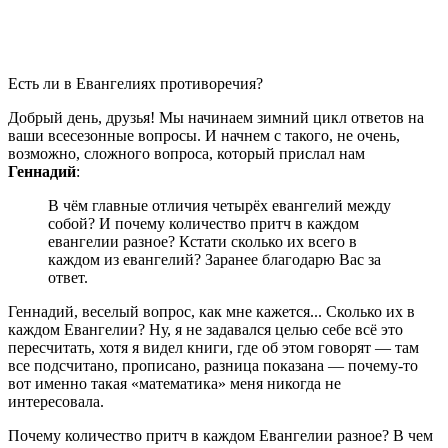
Есть ли в Евангелиях противоречия?
Добрый день, друзья! Мы начинаем зимний цикл ответов на
ваши всесезонные вопросы. И начнем с такого, не очень,
возможно, сложного вопроса, который прислал нам
Геннадий
:
В чём главные отличия четырёх евангелий между
собой? И почему количество притч в каждом
евангелии разное? Кстати сколько их всего в
каждом из евангелий? Заранее благодарю Вас за
ответ.
Геннадий, веселый вопрос, как мне кажется... Сколько их в
каждом Евангелии? Ну, я не задавался целью себе всё это
пересчитать, хотя я видел книги, где об этом говорят — там
все подсчитано, прописано, разница показана — почему-то
вот именно такая «математика» меня никогда не
интересовала.
Почему количество притч в каждом Евангелии разное? В чем