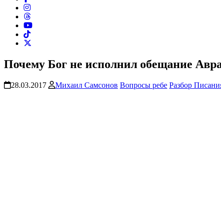
Почему Бог не исполнил обещание Авра
28.03.2017
Михаил Самсонов
Вопросы ребе
Разбор Писани