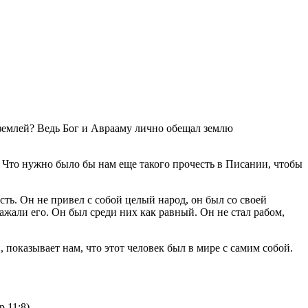
землей? Ведь Бог и Аврааму лично обещал землю
»? Что нужно было бы нам еще такого прочесть в Писании, чтобы
сть. Он не привел с собой целый народ, он был со своей
важали его. Он был среди них как равный. Он не стал рабом,
показывает нам, что этот человек был в мире с самим собой.
.11:8)