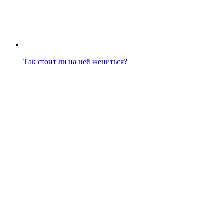
Так стоит ли на ней жениться?