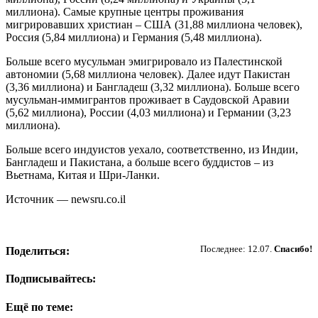
миллиона). Самые крупные центры проживания
мигрировавших христиан – США (31,88 миллиона человек),
Россия (5,84 миллиона) и Германия (5,48 миллиона).
Больше всего мусульман эмигрировало из Палестинской
автономии (5,68 миллиона человек). Далее идут Пакистан
(3,36 миллиона) и Бангладеш (3,32 миллиона). Больше всего
мусульман-иммигрантов проживает в Саудовской Аравии
(5,62 миллиона), России (4,03 миллиона) и Германии (3,23
миллиона).
Больше всего индуистов уехало, соответственно, из Индии,
Бангладеш и Пакистана, а больше всего буддистов – из
Вьетнама, Китая и Шри-Ланки.
Источник — newsru.co.il
Пожертвовать
Последнее: 12.07.
Спасибо!
Поделиться:
Подписывайтесь:
Ещё по теме: