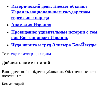
Исторический день: Кнессет объявил
Израиль национальным государством
еврейского народа
Аномалия Израиля
Провидение: удивительные истории о том,
как Бог защищает Израиль
Чудо иврита и труд Элиэзера Бен-Йехуды
Теги:
евреи
иммиграция
страна
Добавить комментарий
Ваш адрес email не будет опубликован.
Обязательные поля
помечены
*
Комментарий