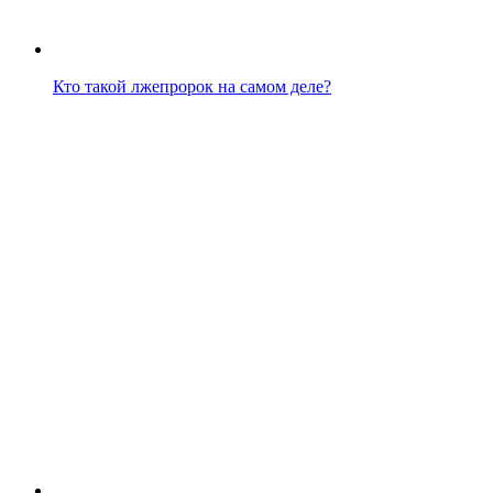
Кто такой лжепророк на самом деле?