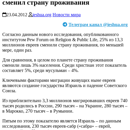
сменил страну проживания
23.04.2012
ieshua.org
Новости мира
Телеграм канал @ieshua.org
Согласно данным нового исследования, опубликованного
институтом Pew Forum on Religion & Public Life, 25% из 13,3
миллионов евреев сменили страну проживания, по меньшей
мере, один раз.
Для сравнения, в целом по планете страну проживания
сменили лишь 3% населения. Среди христиан этот показатель
составляет 5%, среди мусульман – 4%.
Ключевыми факторами миграции живущих ныне евреев
являются создание государства Израиль и падение Советского
Союза.
Из приблизительно 3,3 миллионов мигрировавших евреев 740
тысяч родились в России, 290 тысяч – на Украине, 280 тысяч –
в Марокко, 270 тысяч – в Румынии.
Пятым по этому показателю является Израиль – по данным
исследования, 230 тысяч евреев-сабр («сабра» – еврей,