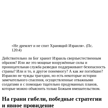
«Не дремлет и не спит Хранящий Израиля». (Пс.
120:4)
Д
ействительно ли Бог хранит Израиль сверхъестественным
образом? Или же это мощные вооружённые силы и
проницательная служба разведки поддерживают безопасность
страны? Или и то, и другое понемногу? А как же погибшие?
Израилю не чужды трагедии, но есть некоторые истории
замечательного спасения, осуществленные отважными
солдатами и с помощью тщательно продуманных планов,
которые можно объяснить только Божьим вмешательством.
На грани гибели, победные стратегии
и явное провидение