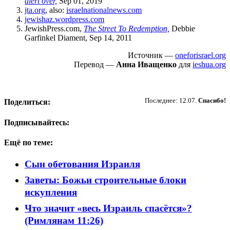
alert over,
Sep 01, 2019
jta.org
, also:
israelnationalnews.com
jewishaz.wordpress.com
JewishPress.com,
The Street To Redemption,
Debbie
Garfinkel Diament, Sep 14, 2011
Источник —
oneforisrael.org
Перевод —
Анна Иващенко
для
ieshua.org
Пожертвовать
Последнее: 12.07.
Спасибо!
Поделиться:
Подписывайтесь:
Ещё по теме:
Сын обетования Израиля
Заветы: Божьи строительные блоки
искупления
Что значит «весь Израиль спасётся»?
(Римлянам 11:26)