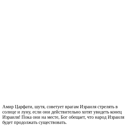
Амир Царфати, шутя, советует врагам Израиля стрелять в
солнце и луну, если они действительно хотят увидеть конец
Израиля! Пока они на месте, Бог обещает, что народ Израиля
будет продолжать существовать.