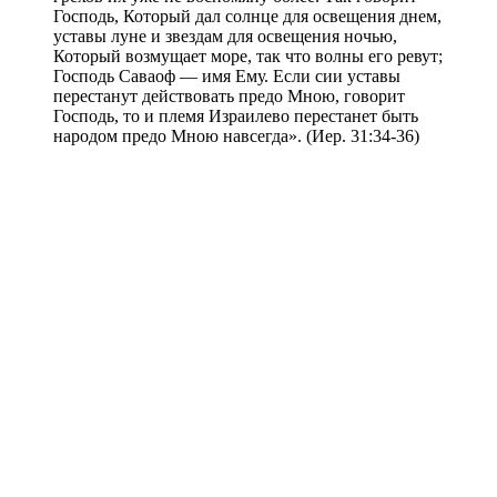
Господь, Который дал солнце для освещения днем,
уставы луне и звездам для освещения ночью,
Который возмущает море, так что волны его ревут;
Господь Саваоф — имя Ему. Если сии уставы
перестанут действовать предо Мною, говорит
Господь, то и племя Израилево перестанет быть
народом предо Мною навсегда». (Иер. 31:34-36)