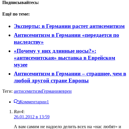
Подписывайтесь:
Ещё по теме:
Эксперты: в Германии растет антисемитизм
Антисемитизм в Германии «передается по
наследству»
«Почему у них длинные носы?»:
«антисемитская» выставка в Еврейском
музее
Антисемитизм в Германии – страшнее, чем в
любой другой стране Европы
Теги:
антисемитизм
Германия
евреи
Комментарии
1
Rav4
:
26.01.2012 в 13:59
А вам самим не надоело делить всех на «нас любят» и