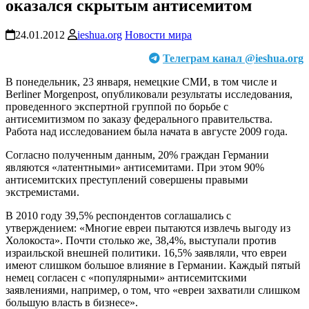
оказался скрытым антисемитом
24.01.2012
ieshua.org
Новости мира
Телеграм канал @ieshua.org
В понедельник, 23 января, немецкие СМИ, в том числе и
Berliner Morgenpost, опубликовали результаты исследования,
проведенного экспертной группой по борьбе с
антисемитизмом по заказу федерального правительства.
Работа над исследованием была начата в августе 2009 года.
Согласно полученным данным, 20% граждан Германии
являются «латентными» антисемитами. При этом 90%
антисемитских преступлений совершены правыми
экстремистами.
В 2010 году 39,5% респондентов соглашались с
утверждением: «Многие евреи пытаются извлечь выгоду из
Холокоста». Почти столько же, 38,4%, выступали против
израильской внешней политики. 16,5% заявляли, что евреи
имеют слишком большое влияние в Германии. Каждый пятый
немец согласен с «популярными» антисемитскими
заявлениями, например, о том, что «евреи захватили слишком
большую власть в бизнесе».