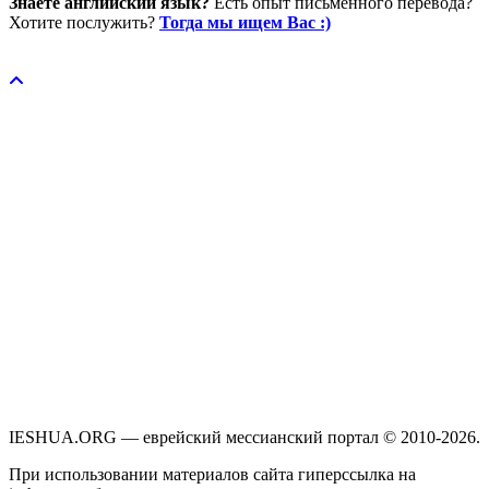
Знаете английский язык?
Есть опыт письменного перевода?
Хотите послужить?
Тогда мы ищем Вас :)
Пожертвовать / donate
IESHUA.ORG — еврейский мессианский портал © 2010-2026.
При использовании материалов сайта гиперссылка на