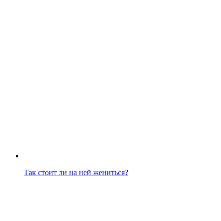
Так стоит ли на ней жениться?