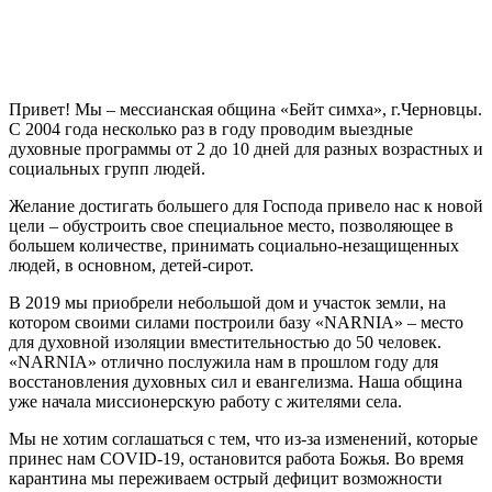
П
ривет! Мы – мессианская община «Бейт симха», г.Черновцы.
С 2004 года несколько раз в году проводим выездные
духовные программы от 2 до 10 дней для разных возрастных и
социальных групп людей.
Желание достигать большего для Господа привело нас к новой
цели – обустроить свое специальное место, позволяющее в
большем количестве, принимать социально-незащищенных
людей, в основном, детей-сирот.
В 2019 мы приобрели небольшой дом и участок земли, на
котором своими силами построили базу «NARNIA» – место
для духовной изоляции вместительностью до 50 человек.
«NARNIA» отлично послужила нам в прошлом году для
восстановления духовных сил и евангелизма. Наша община
уже начала миссионерскую работу с жителями села.
Мы не хотим соглашаться с тем, что из-за изменений, которые
принес нам COVID-19, остановится работа Божья. Во время
карантина мы переживаем острый дефицит возможности