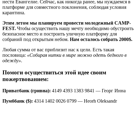
нести Евангелие. Сейчас, как никогда ранее, мы нуждаемся в
платформе для совместного поклонения, соблюдая условия
карантина.
Этим летом мы планируем провести молодежный CAMP-
FEST.
Чтобы осуществить нашу мечту необходимо обустроить
безопасное место и построить уличную платформу для
собраний под открытым небом.
Нам осталось собрать 2000$.
Любая сумма от вас приблизит нас к цели. Есть такая
пословица:
«Собирая нитки в мире можно одеть бедного в
одежду»
.
Помоги осуществиться этой идее своим
пожертвованием:
Приватбанк (гривна):
4149 4393 1383 9841 — Георг Инна
Пумббанк ($):
4314 1402 0026 0799 — Heorh Oleksandr