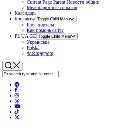
Current Page Parent
Новости общин
Межобщинные события
Календарь
Контакты
Toggle Child Menu
Блог портала
Как помочь сайту
PL UA GE
Toggle Child Menu
Українська
Polska
ქართულად