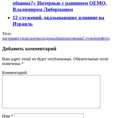
община?» Интервью с раввином ОЕМО,
Владимиром Либерманом
12 служений, оказывающих влияние на
Израиль
Теги:
лагерь
мессианские
молодежь
община
помощь
Служение
фото
Добавить комментарий
Ваш адрес email не будет опубликован.
Обязательные поля
помечены
*
Комментарий
Имя
*