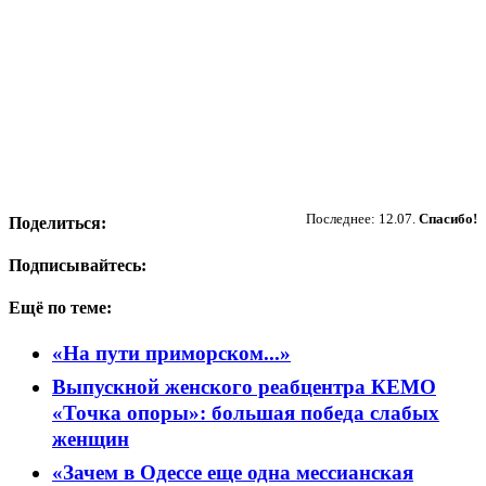
Пожертвовать
Последнее: 12.07.
Спасибо!
Поделиться:
Подписывайтесь:
Ещё по теме:
«На пути приморском...»
Выпускной женского реабцентра КЕМО
«Точка опоры»: большая победа слабых
женщин
«Зачем в Одессе еще одна мессианская