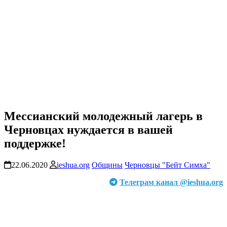
Мессианский молодежный лагерь в
Черновцах нуждается в вашей
поддержке!
22.06.2020
ieshua.org
Общины
Черновцы "Бейт Симха"
Телеграм канал @ieshua.org