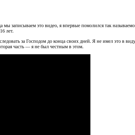
когда мы записываем это видео, я впервые помолился так называе
16 лет.
у следовать за Господом до конца своих дней. Я не имел это в ви
вторая часть — я не был честным в этом.