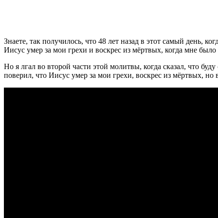
З
наете, так получилось, что 48 лет назад в этот самый день, 
Иисус умер за мои грехи и воскрес из мёртвых, когда мне было 
Но я лгал во второй части этой молитвы, когда сказал, что буд
поверил, что Иисус умер за мои грехи, воскрес из мёртвых, но 