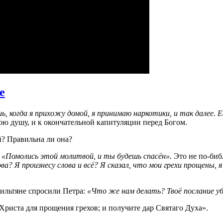
e
ь, когда я прихожу домой, я принимаю наркотики, и так далее. Е
мою душу, и к окончательной капитуляции перед Богом.
й? Правильна ли она?
:
«Помолись этой молитвой, и ты будешь спасён».
Это не по-биб
 Я произнесу слова и всё? Я сказал, что мои грехи прощены, я ск
раильтяне спросили Петра:
«Что же нам делать? Твоё послание уб
 Христа для прощения грехов; и получите дар Святаго Духа».