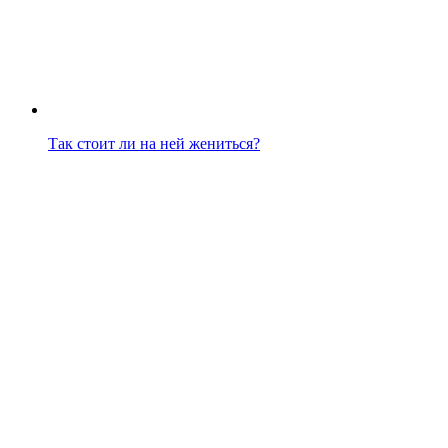
Так стоит ли на ней жениться?