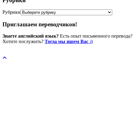
Рубрики
Рубрики
Приглашаем переводчиков!
Знаете английский язык?
Есть опыт письменного перевода?
Хотите послужить?
Тогда мы ищем Вас :)
Пожертвовать / donate