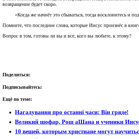
возвращение будет скоро.
«Когда же начнёт это сбываться, тогда восклонитесь и п
Помните, что последние слова, которые Иисус произнёс в книг
Вопрос в том, готовы ли вы и все, кого вы любите, к этому?
Поделиться:
Подписывайтесь:
Ещё по теме:
Нагадування про останні часи: Він гряде!
Великий шофар, Рош аШана и ученики Иису
10 вещей, которым христиане могут научить