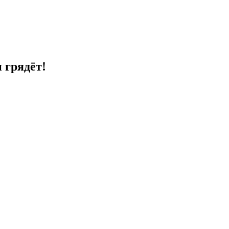
 грядёт!