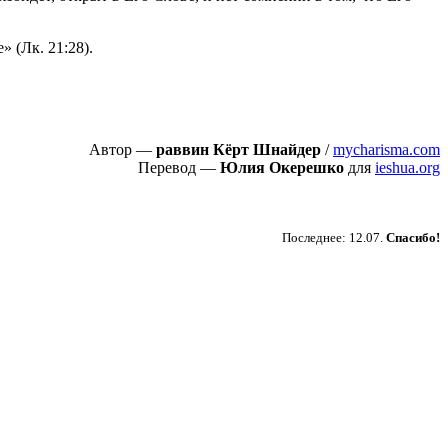
 (Лк. 21:28).
Автор —
раввин Кёрт Шнайдер
/
mycharisma.com
Перевод —
Юлия Окерешко
для
ieshua.org
Пожертвовать
Последнее: 12.07.
Спасибо!