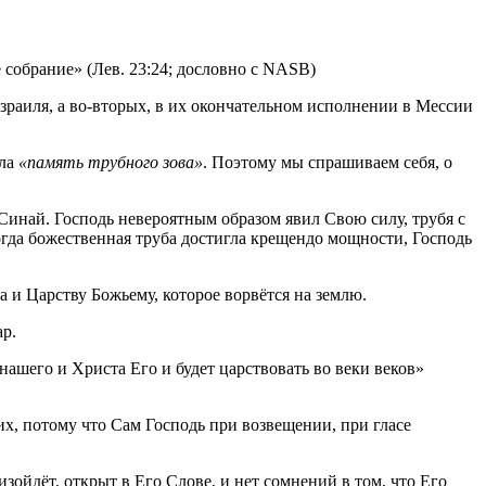
 собрание» (Лев. 23:24; дословно с NASB)
зраиля, а во-вторых, в их окончательном исполнении в Мессии
ыла
«память трубного зова»
. Поэтому мы спрашиваем себя, о
Синай. Господь невероятным образом явил Свою силу, трубя с
Когда божественная труба достигла крещендо мощности, Господь
 и Царству Божьему, которое ворвётся на землю.
р.
нашего и Христа Его и будет царствовать во веки веков»
х, потому что Сам Господь при возвещении, при гласе
изойдёт, открыт в Его Слове, и нет сомнений в том, что Его