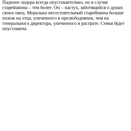
Падение лидера всегда опустошительно, но в случае
старейшины – тем более. Он – пастух, заботящийся о душах
своих овец. Морально несостоятельный старейшина больше
похож на отца, уличенного в прелюбодеянии, чем на
генерального директора, уличенного в растрате. Семья будет
опустошена.