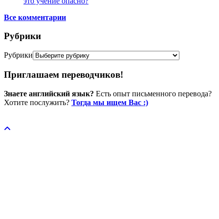
это учение опасно?
Все комментарии
Рубрики
Рубрики
Приглашаем переводчиков!
Знаете английский язык?
Есть опыт письменного перевода?
Хотите послужить?
Тогда мы ищем Вас :)
Пожертвовать / donate