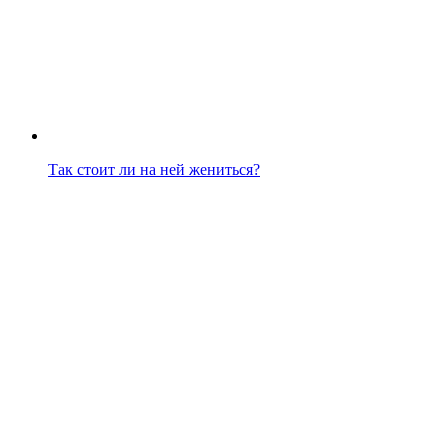
Так стоит ли на ней жениться?