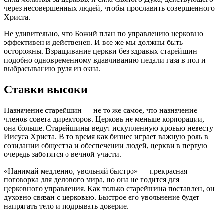
через несовершенных людей, чтобы прославить совершенного
Христа.
Не удивительно, что Божий план по управлению церковью
эффективен и действенен. И все же мы должны быть
осторожны. Взращивание церкви без здравых старейшин
подобно одновременному вдавливанию педали газа в пол и
выбрасыванию руля из окна.
Ставки высоки
Назначение старейшин — не то же самое, что назначение
членов совета директоров. Церковь не меньше корпорации,
она больше. Старейшины ведут искупленную кровью невесту
Иисуса Христа. В то время как бизнес играет важную роль в
созидании общества и обеспечении людей, церкви в первую
очередь заботятся о вечной участи.
«Нанимай медленно, увольняй быстро» — прекрасная
поговорка для делового мира, но она не годится для
церковного управления. Как только старейшина поставлен, он
духовно связан с церковью. Быстрое его увольнение будет
напрягать тело и подрывать доверие.