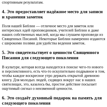
спортивным результатам.
4. Это предоставляет надёжное место для записи
и хранения заметок
Поля нашей Библии — отличное место для заметок или
интересных идей проповедников, учителей Библии и даже
наших собственных мыслей, когда мы слушаем проповеди из
Священных Писаний. Некоторые Библии намеренно издаются
с широкими полями для удобства ведения заметок.
5. Это свидетельствует о ценности Священного
Писания для следующего поколения
В культуре, которая всегда находится в поиске чего-то нового
и перспективного, есть что-то искупительно подрывное в том,
чтобы каждое воскресное утро держать открытой древнюю
книгу. Для молодых людей, сидящих вокруг нас в наших
святилищах, это, казалось бы, простое действие посылает
ощутимый сигнал о неизменной ценности.
6. Это создаёт духовный подарок на память для
следующего поколения