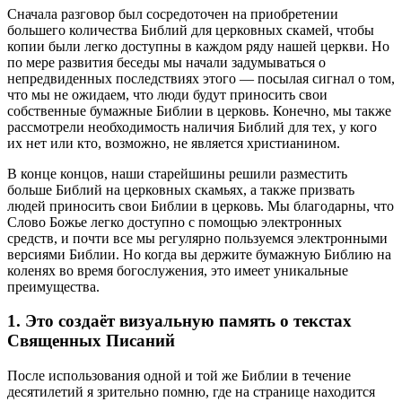
Сначала разговор был сосредоточен на приобретении
большего количества Библий для церковных скамей, чтобы
копии были легко доступны в каждом ряду нашей церкви. Но
по мере развития беседы мы начали задумываться о
непредвиденных последствиях этого — посылая сигнал о том,
что мы не ожидаем, что люди будут приносить свои
собственные бумажные Библии в церковь. Конечно, мы также
рассмотрели необходимость наличия Библий для тех, у кого
их нет или кто, возможно, не является христианином.
В конце концов, наши старейшины решили разместить
больше Библий на церковных скамьях, а также призвать
людей приносить свои Библии в церковь. Мы благодарны, что
Слово Божье легко доступно с помощью электронных
средств, и почти все мы регулярно пользуемся электронными
версиями Библии. Но когда вы держите бумажную Библию на
коленях во время богослужения, это имеет уникальные
преимущества.
1. Это создаёт визуальную память о текстах
Священных Писаний
После использования одной и той же Библии в течение
десятилетий я зрительно помню, где на странице находится