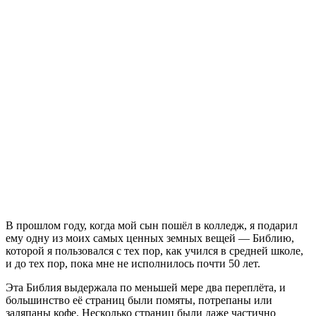
В
прошлом году, когда мой сын пошёл в колледж, я подарил
ему одну из моих самых ценных земных вещей — Библию,
которой я пользовался с тех пор, как учился в средней школе,
и до тех пор, пока мне не исполнилось почти 50 лет.
Эта Библия выдержала по меньшей мере два переплёта, и
большинство её страниц были помяты, потрепаны или
заляпаны кофе. Несколько страниц были даже частично