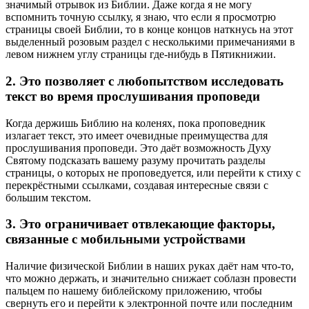
значимый отрывок из Библии. Даже когда я не могу
вспомнить точную ссылку, я знаю, что если я просмотрю
страницы своей Библии, то в конце концов наткнусь на этот
выделенный розовым раздел с несколькими примечаниями в
левом нижнем углу страницы где-нибудь в Пятикнижии.
2. Это позволяет с любопытством исследовать
текст во время прослушивания проповеди
Когда держишь Библию на коленях, пока проповедник
излагает текст, это имеет очевидные преимущества для
прослушивания проповеди. Это даёт возможность Духу
Святому подсказать вашему разуму прочитать разделы
страницы, о которых не проповедуется, или перейти к стиху с
перекрёстными ссылками, создавая интересные связи с
большим текстом.
3. Это ограничивает отвлекающие факторы,
связанные с мобильными устройствами
Наличие физической Библии в наших руках даёт нам что-то,
что можно держать, и значительно снижает соблазн провести
пальцем по нашему библейскому приложению, чтобы
свернуть его и перейти к электронной почте или последним