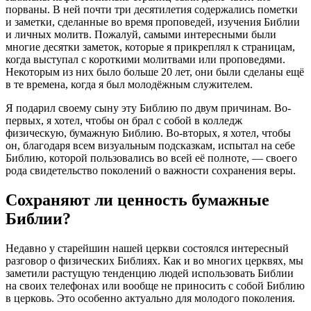
порваны. В ней почти три десятилетия содержались пометки
и заметки, сделанные во время проповедей, изучения Библии
и личных молитв. Пожалуй, самыми интересными были
многие десятки заметок, которые я прикреплял к страницам,
когда выступал с короткими молитвами или проповедями.
Некоторым из них было больше 20 лет, они были сделаны ещё
в те времена, когда я был молодёжным служителем.
Я подарил своему сыну эту Библию по двум причинам. Во-
первых, я хотел, чтобы он брал с собой в колледж
физическую, бумажную Библию. Во-вторых, я хотел, чтобы
он, благодаря всем визуальным подсказкам, испытал на себе
Библию, которой пользовались во всей её полноте, — своего
рода свидетельство поколений о важности сохранения веры.
Сохраняют ли ценность бумажные
Библии?
Недавно у старейшин нашей церкви состоялся интересный
разговор о физических Библиях. Как и во многих церквях, мы
заметили растущую тенденцию людей использовать Библии
на своих телефонах или вообще не приносить с собой Библию
в церковь. Это особенно актуально для молодого поколения.