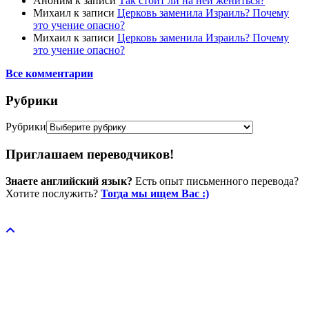
Аноним
к записи
Так стоит ли на ней жениться?
Михаил
к записи
Церковь заменила Израиль? Почему
это учение опасно?
Михаил
к записи
Церковь заменила Израиль? Почему
это учение опасно?
Все комментарии
Рубрики
Рубрики
Приглашаем переводчиков!
Знаете английский язык?
Есть опыт письменного перевода?
Хотите послужить?
Тогда мы ищем Вас :)
Пожертвовать / donate