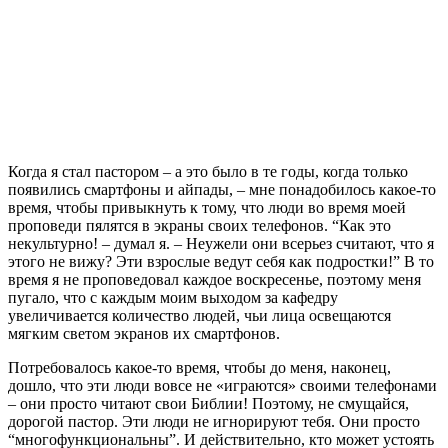
К
огда я стал пастором – а это было в те годы, когда только
появились смартфоны и айпады, – мне понадобилось какое-то
время, чтобы привыкнуть к тому, что люди во время моей
проповеди пялятся в экраны своих телефонов. “Как это
некультурно! – думал я. – Неужели они всерьез считают, что я
этого не вижу? Эти взрослые ведут себя как подростки!” В то
время я не проповедовал каждое воскресенье, поэтому меня
пугало, что с каждым моим выходом за кафедру
увеличивается количество людей, чьи лица освещаются
мягким светом экранов их смартфонов.
Потребовалось какое-то время, чтобы до меня, наконец,
дошло, что эти люди вовсе не «играются» своими телефонами
– они просто читают свои Библии! Поэтому, не смущайся,
дорогой пастор. Эти люди не игнорируют тебя. Они просто
“многофункциональны”. И действительно, кто может устоять