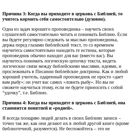
Причина 3: Когда вы приходите в церковь с Библией, то
учитесь кормить себя самостоятельно (духовно).
Одна из задач хорошего проповедника – научить своих
слушателей самостоятельно читать и понимать Библию. Если
вы будете регулярно следовать за мыслью проповедника,
держа перед глазами библейский текст, то со временем
научитесь самостоятельно находить те истины, которые
проповедник обычно находит для вас (вместо вас). Вы
научитесь понимать логическую цепочку текста, видеть
логические связи между библейскими мыслями, идеями, и
прослеживать в Писании библейские доктрины. Как и любой
хороший учитель, одаренный проповедник не просто «дает
вам рыбу»; он учит вас самих «ловить рыбу». Но вы не
сможете научиться этому, если не будете приносить с собой
“удочку”, т.е. Библию.
Причина 4: Когда вы приходите в церковь с Библией, она
становится понятней и «родней».
Я всегда поощряю людей делать в своих Библиях записи –
точно так же, как они делают их в любой другой книге (кроме
библиотечной, разумеется). Не беспокойтесь – это не