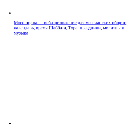
Moed.org.ua — веб-приложение для мессианских общин:
календарь, время Шаббата, Тора, праздники, молитвы и
музыка