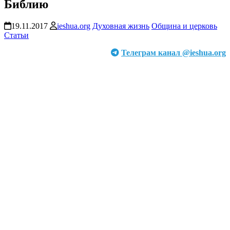
Библию
19.11.2017
ieshua.org
Духовная жизнь
Община и церковь
Статьи
Телеграм канал @ieshua.org