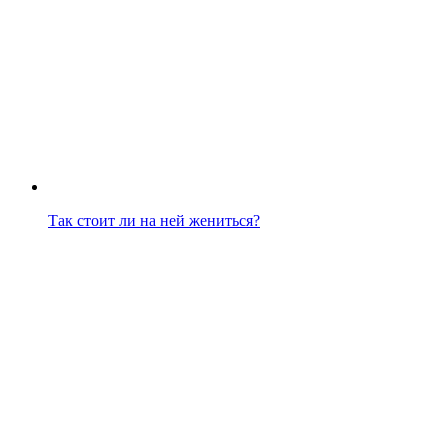
Так стоит ли на ней жениться?