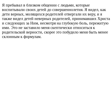
Я пребывал в близком общении с людьми, которые
воспитывали своих детей до совершеннолетия. Я видел, как
дети верных, молящихся родителей отвергали их веру, и я
также видел детей неверных родителей, принимавших Христа
и следующих за Ним, несмотря на глубокую боль, пережитую
ими. Это не заставило меня скептически относиться к
родительской верности, скорее это побудило меня быть менее
склонным к формулам.