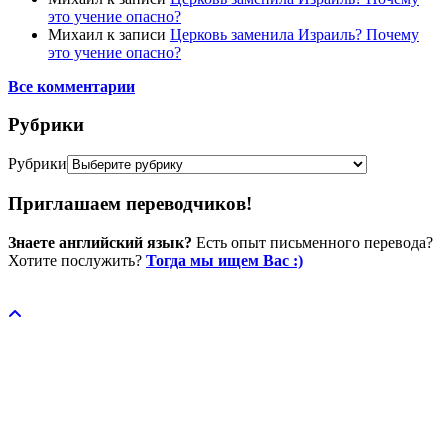
это учение опасно?
Михаил
к записи
Церковь заменила Израиль? Почему
это учение опасно?
Все комментарии
Рубрики
Рубрики
Приглашаем переводчиков!
Знаете английский язык?
Есть опыт письменного перевода?
Хотите послужить?
Тогда мы ищем Вас :)
Пожертвовать / donate