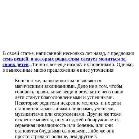
В
своей статье, написанной несколько лет назад, я предложил
семь вещей, о которых родителям следует молиться за
своих детей
. Лично я все еще нахожу их полезными. Однако,
в вынесенные мною предложения я внес уточнения:
Конечно же, наши молитвы не являются
магическими заклинаниями. Дело не в том, чтобы
говорить правильные вещи в результате чего наши
дети станут благословленными и успешными.
Некоторые родители искренне молятся, и их дети
становятся талантливыми лидерами, учеными,
музыкантами или спортсменами. Другие же тоже
искренне молятся, но у их детей обнаруживается
серьезная инвалидность или болезнь, или они
становятся блудными сыновьями, либо же они
просто страдают больше, чем другие в