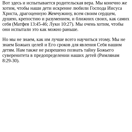
Вот здесь и испытывается родительская вера. Мы конечно же
хотим, чтобы наши дети искренне любили Господа Иисуса
Христа, драгоценную Жемчужину, всем своим сердцем,
душею, крепостию и разумением, и ближних своих, как самих
себя (Матфея 13:45-46; Луки 10:27). Мы очень хотим, чтобы
они испытали это как можно раньше.
Но мы не знаем, как им лучше всего научиться этому. Мы не
знаем Божьих целей и Его сроков для явления Себя нашим
детям. Нам также не разрешено познать тайну Божьего
суверенитета в предопределении наших детей (Римлянам
8:29-30).