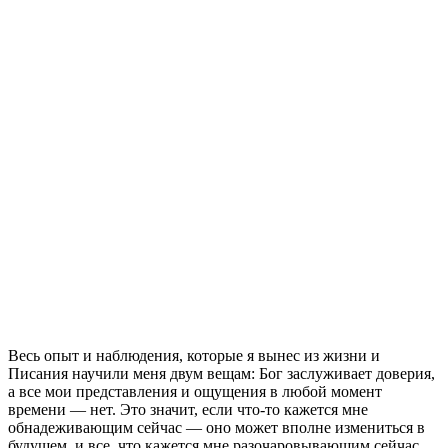
Весь опыт и наблюдения, которые я вынес из жизни и
Писания научили меня двум вещам: Бог заслуживает доверия,
а все мои представления и ощущения в любой момент
времени — нет. Это значит, если что-то кажется мне
обнадеживающим сейчас — оно может вполне измениться в
будущем, и все, что кажется мне разочаровывающим сейчас,