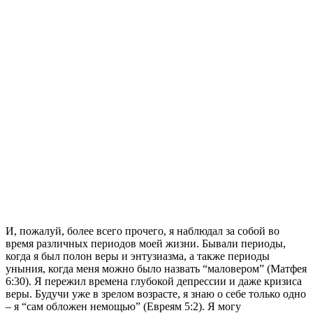
И, пожалуй, более всего прочего, я наблюдал за собой во
время различных периодов моей жизни. Бывали периоды,
когда я был полон веры и энтузиазма, а также периоды
уныния, когда меня можно было назвать “маловером” (Матфея
6:30). Я пережил времена глубокой депрессии и даже кризиса
веры. Будучи уже в зрелом возрасте, я знаю о себе только одно
– я “сам обложен немощью” (Евреям 5:2). Я могу