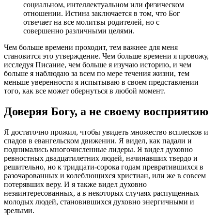
социальном, интеллектуальном или физическом
отношении. Истина заключается в том, что Бог
отвечает на все молитвы родителей, но с
совершенно различными целями.
Чем больше времени проходит, тем важнее для меня
становится это утверждение. Чем больше времени я провожу,
исследуя Писание, чем больше я изучаю историю, и чем
больше я наблюдаю за всем по мере течения жизни, тем
меньше уверенности я испытываю в своем представлении
того, как все может обернуться в любой момент.
Доверяя Богу, а не своему восприятию
Я достаточно прожил, чтобы увидеть множество всплесков и
спадов в евангельском движении. Я видел, как падали и
поднимались многочисленные лидеры. Я видел духовно
ревностных двадцатилетних людей, начинавших твердо и
решительно, но к тридцати-сорока годам превратившихся в
разочарованных и колеблющихся христиан, или же в совсем
потерявших веру. И я также видел духовно
незаинтересованных, а в некоторых случаях распущенных
молодых людей, становившихся духовно энергичными и
зрелыми.