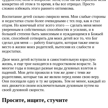
конкретно об этом в то время, я бы все отрицал. Просто
сложно избежать этого раннего оптимизма.
Воспитание детей сильно смирило меня. Мои слабые стороны
и недостатки стали более очевидными с тех пор, как я стал
отцом. Но конечный итог всего этого — сделать меня менее
уверенным в собственных способностях и усилиях, и в
большей степени быть зависимым и нуждающимся в Божьей
силе, способной сотворить для моих детей все то, что Бог
сделал для меня — работу благодати, которая также имела
место в жизни моих родителей, вытесняя их слабости и
недостатки.
Двое моих детей вступили в самостоятельную взрослую
жизнь, и еще трое находятся в подростковом возрасте. За
многие годы я повидал разные виды духовных взлетов и
падений. Мои дети прожили в том же доме с теми же
родителями, которые так же являли перед ними свою веру.
Они посещали одну и ту же церковь. Тем не менее, каждый из
них движется своим исключительным духовным путем на
своей духовной скорости.
Просите, ищите, стучите