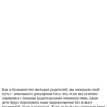
Как и большинство молодых родителей, мы начинали свой
путь с невольного допущения того, что, если мы отлично
справимся с нашими родительскими обязанностями, наши
дети будут перенимать наше мировоззрение без всяких
трудностей, боли и вопросов. Хотя, если бы вы спросили меня