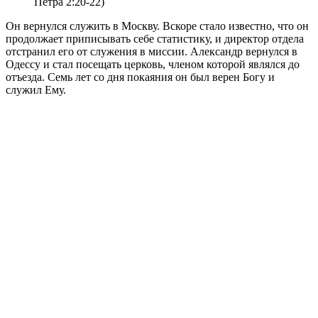
Петра 2:20-22)
Он вернулся служить в Москву. Вскоре стало известно, что он
продолжает приписывать себе статистику, и директор отдела
отстранил его от служения в миссии. Александр вернулся в
Одессу и стал посещать церковь, членом которой являлся до
отъезда. Семь лет со дня покаяния он был верен Богу и
служил Ему.