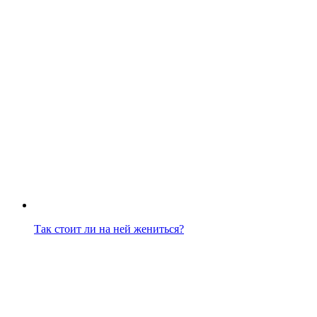
Так стоит ли на ней жениться?