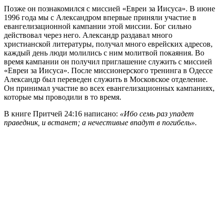
Позже он познакомился с миссией «Евреи за Иисуса». В июне
1996 года мы с Александром впервые приняли участие в
евангелизационной кампании этой миссии. Бог сильно
действовал через него. Александр раздавал много
христианской литературы, получал много еврейских адресов,
каждый день люди молились с ним молитвой покаяния. Во
время кампании он получил приглашение служить с миссией
«Евреи за Иисуса». После миссионерского тренинга в Одессе
Александр был переведен служить в Московское отделение.
Он принимал участие во всех евангелизационных кампаниях,
которые мы проводили в то время.
В книге Притчей 24:16 написано:
«Ибо семь раз упадет
праведник, и встанет; а нечестивые впадут в погибель».