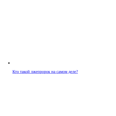
Кто такой лжепророк на самом деле?