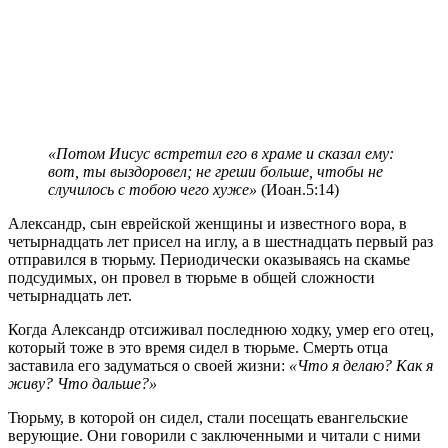
«Потом Иисус встретил его в храме и сказал ему:
вот, ты выздоровел; не греши больше, чтобы не
случилось с тобою чего хуже»
(Иоан.5:14)
А
лександр, сын еврейской женщины и известного вора, в
четырнадцать лет присел на иглу, а в шестнадцать первый раз
отправился в тюрьму. Периодически оказываясь на скамье
подсудимых, он провел в тюрьме в общей сложности
четырнадцать лет.
Когда Александр отсиживал последнюю ходку, умер его отец,
который тоже в это время сидел в тюрьме. Смерть отца
заставила его задуматься о своей жизни:
«Что я делаю? Как я
живу? Что дальше?»
Тюрьму, в которой он сидел, стали посещать евангельские
верующие. Они говорили с заключенными и читали с ними