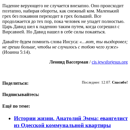
Падение верующего не случается внезапно. Оно происходит
поэтапно, набирая обороты, как снежный ком. Маленький
грех без покаяния переходит в грех больший. Все
продолжается до тех пор, пока человек не упадет полностью.
Царь Давид шел к падению таким путем, когда согрешил с
Вирсавией. Но Давид нашел в себе силы покаяться.
Давайте будем помнить слова Иисуса:
«…вот, ты выздоровел;
не греши больше, чтобы не случилось с тобою чего хуже»
(Иоанна 5:14).
Леонид Вассерман
/
cis.jewsforjesus.org
Пожертвовать
Последнее: 12.07.
Спасибо!
Поделиться:
Подписывайтесь:
Ещё по теме:
Истории жизни. Анатолий Эмма: евангелист
из Одесской коммунальной квартиры