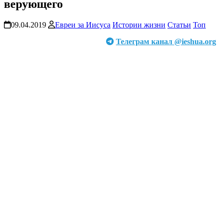
верующего
09.04.2019
Евреи за Иисуса
Истории жизни
Статьи
Топ
Телеграм канал @ieshua.org