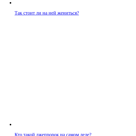
Так стоит ли на ней жениться?
Кто такой лжепророк на самом деле?