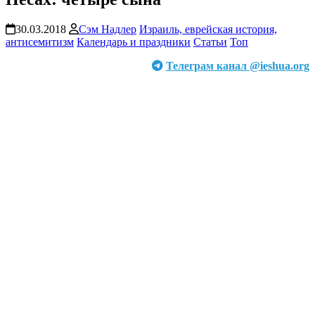
30.03.2018
Сэм Надлер
Израиль, еврейская история,
антисемитизм
Календарь и праздники
Статьи
Топ
Телеграм канал @ieshua.org