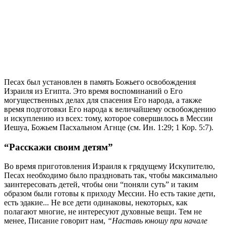
П
есах был установлен в память Божьего освобождения
Израиля из Египта. Это время воспоминаний о Его
могущественных делах для спасения Его народа, а также
время подготовки Его народа к величайшему освобождению
и искуплению из всех: тому, которое совершилось в Мессии
Иешуа, Божьем Пасхальном Агнце (см. Ин. 1:29; 1 Кор. 5:7).
“Расскажи своим детям”
Во время приготовления Израиля к грядущему Искупителю,
Песах необходимо было праздновать так, чтобы максимально
заинтересовать детей, чтобы они “поняли суть” и таким
образом были готовы к приходу Мессии. Но есть такие дети,
есть эдакие... Не все дети одинаковы, некоторых, как
полагают многие, не интересуют духовные вещи. Тем не
менее, Писание говорит нам,
“Наставь юношу при начале