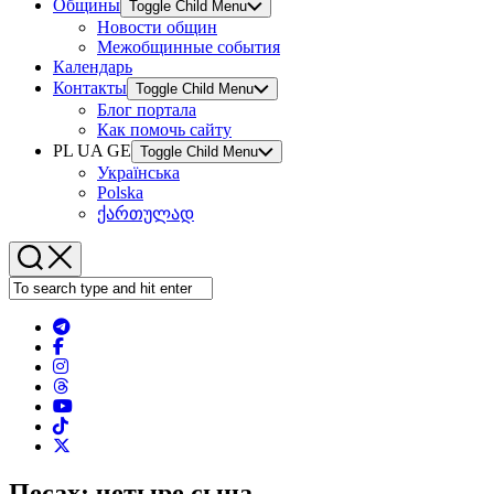
Общины
Toggle Child Menu
Новости общин
Межобщинные события
Календарь
Контакты
Toggle Child Menu
Блог портала
Как помочь сайту
PL UA GE
Toggle Child Menu
Українська
Polska
ქართულად
Песах: четыре сына