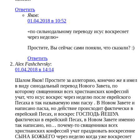
Ответить
Яков
:
01.04.2018 в 10:52
«по сильнодальному переводу исус воскреснет
через неделю»
Простите, Вы сейчас сами поняли, что сказали? :)
Ответить
Alex Fashchevsky
:
01.04.2018 в 14:14
Шалом Яков! Простите за аллегорию, конечно же я имел
в виду синодальный перевод Нового Завета, по
которому священники всех христианских конфесcий
учат, что исус воскрес через неделю после еврейского
Песаха в так называемую ими пасху . В Новом Завете и
написано пасха, но действие происходит фактически в
еврейский Песах, и воскрес ГОСПОДЬ ЙЕШУА
фактически в еврейский Песах, в Новом Завете именно
так написано, но… почему-то священники всех
христианских конфесcий учат праздновать воскресение
СЫНА БОЖЬЕГО через неделю когда уже воскреснет