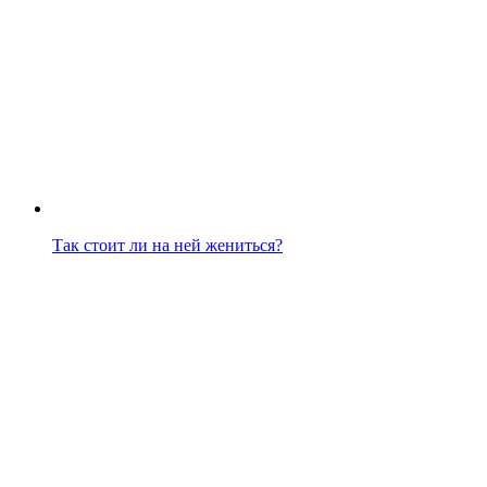
Так стоит ли на ней жениться?