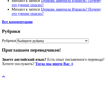
Михаил
к записи
Церковь заменила Израиль? Почему
это учение опасно?
Михаил
к записи
Церковь заменила Израиль? Почему
это учение опасно?
Все комментарии
Рубрики
Рубрики
Приглашаем переводчиков!
Знаете английский язык?
Есть опыт письменного перевода?
Хотите послужить?
Тогда мы ищем Вас :)
Пожертвовать / donate