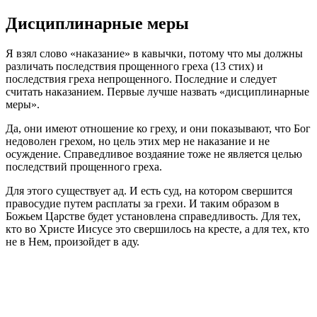
Дисциплинарные меры
Я взял слово «наказание» в кавычки, потому что мы должны
различать последствия прощенного греха (13 стих) и
последствия греха непрощенного. Последние и следует
считать наказанием. Первые лучше назвать «дисциплинарные
меры».
Да, они имеют отношение ко греху, и они показывают, что Бог
недоволен грехом, но цель этих мер не наказание и не
осуждение. Справедливое воздаяние тоже не является целью
последствий прощенного греха.
Для этого существует ад. И есть суд, на котором свершится
правосудие путем расплаты за грехи. И таким образом в
Божьем Царстве будет установлена справедливость. Для тех,
кто во Христе Иисусе это свершилось на кресте, а для тех, кто
не в Нем, произойдет в аду.