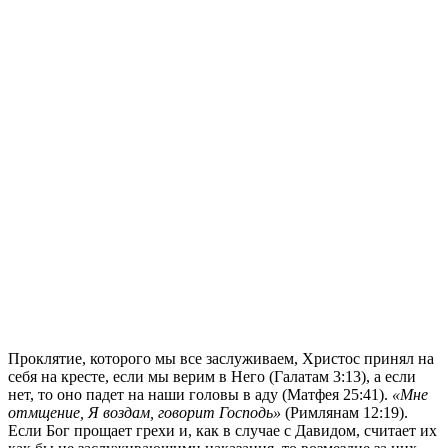
Проклятие, которого мы все заслуживаем, Христос принял на
себя на кресте, если мы верим в Него (Галатам 3:13), а если
нет, то оно падет на наши головы в аду (Матфея 25:41).
«Мне
отмщение, Я воздам, говорит Господь»
(Римлянам 12:19).
Если Бог прощает грехи и, как в случае с Давидом, считает их