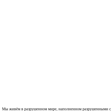
М
ы живём в разрушенном мире, наполненном разрушенными сем