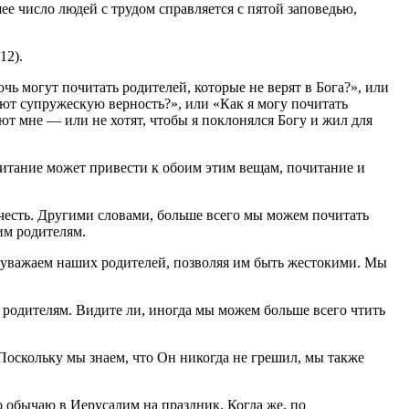
е число людей с трудом справляется с пятой заповедью,
12).
чь могут почитать родителей, которые не верят в Бога?», или
ают супружескую верность?», или «Как я могу почитать
ют мне — или не хотят, чтобы я поклонялся Богу и жил для
итание может привести к обоим этим вещам, почитание и
честь. Другими словами, больше всего мы можем почитать
им родителям.
е уважаем наших родителей, позволяя им быть жестокими. Мы
 родителям. Видите ли, иногда мы можем больше всего чтить
Поскольку мы знаем, что Он никогда не грешил, мы также
 обычаю в Иерусалим на праздник. Когда же, по