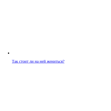
Так стоит ли на ней жениться?