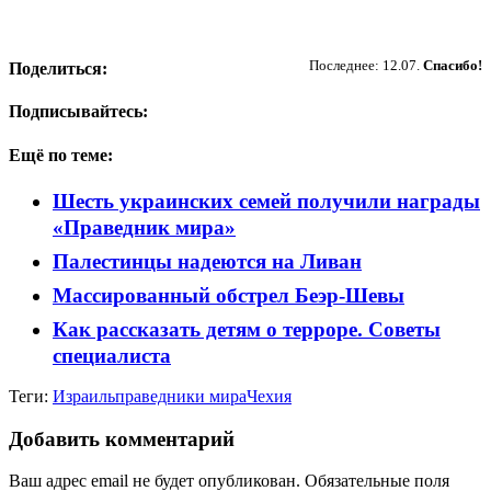
Пожертвовать
Последнее: 12.07.
Спасибо!
Поделиться:
Подписывайтесь:
Ещё по теме:
Шесть украинских семей получили награды
«Праведник мира»
Палестинцы надеются на Ливан
Массированный обстрел Беэр-Шевы
Как рассказать детям о терроре. Советы
специалиста
Теги:
Израиль
праведники мира
Чехия
Добавить комментарий
Ваш адрес email не будет опубликован.
Обязательные поля