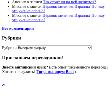
Аноним
к записи
Так стоит ли на ней жениться?
Михаил
к записи
Церковь заменила Израиль? Почему
это учение опасно?
Михаил
к записи
Церковь заменила Израиль? Почему
это учение опасно?
Все комментарии
Рубрики
Рубрики
Приглашаем переводчиков!
Знаете английский язык?
Есть опыт письменного перевода?
Хотите послужить?
Тогда мы ищем Вас :)
Пожертвовать / donate