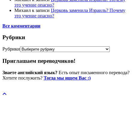
это учение опасно?
Михаил
к записи
Церковь заменила Израиль? Почему
это учение опасно?
Все комментарии
Рубрики
Рубрики
Приглашаем переводчиков!
Знаете английский язык?
Есть опыт письменного перевода?
Хотите послужить?
Тогда мы ищем Вас :)
Пожертвовать / donate