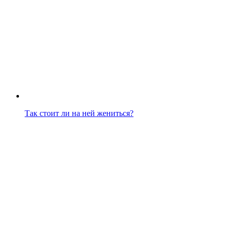
Так стоит ли на ней жениться?