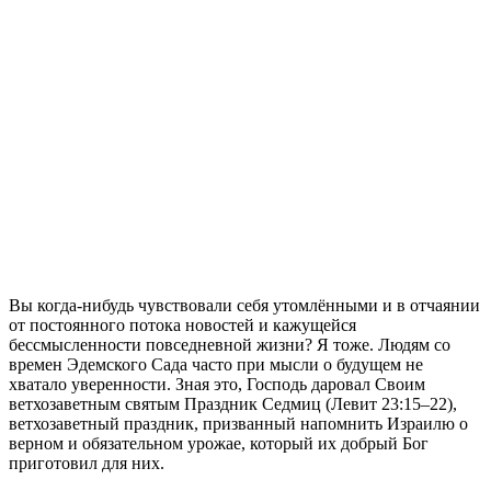
В
ы когда-нибудь чувствовали себя утомлёнными и в отчаянии
от постоянного потока новостей и кажущейся
бессмысленности повседневной жизни? Я тоже. Людям со
времен Эдемского Сада часто при мысли о будущем не
хватало уверенности. Зная это, Господь даровал Своим
ветхозаветным святым Праздник Седмиц (Левит 23:15–22),
ветхозаветный праздник, призванный напомнить Израилю о
верном и обязательном урожае, который их добрый Бог
приготовил для них.