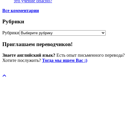
это учение опасно?
Все комментарии
Рубрики
Рубрики
Приглашаем переводчиков!
Знаете английский язык?
Есть опыт письменного перевода?
Хотите послужить?
Тогда мы ищем Вас :)
Пожертвовать / donate