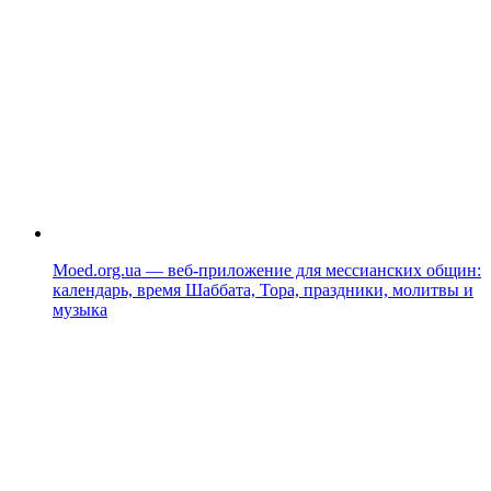
Moed.org.ua — веб-приложение для мессианских общин:
календарь, время Шаббата, Тора, праздники, молитвы и
музыка