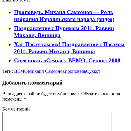
Проповедь. Михаил Самсонов — Роль
избрания Израильского народа (видео)
Поздравление с Пуримом 2011. Раввин
Михаил, Винница
Хаг Пэсах самэях! Поздравление с Пэсахом
2011. Раввин Михаил, Винница
Спектакль «Семья». ВЕМО, Суккот 2008
Теги:
ВЕМО
Михаил Самсонов
проповедь
Суккот
Добавить комментарий
Ваш адрес email не будет опубликован.
Обязательные поля
помечены
*
Комментарий