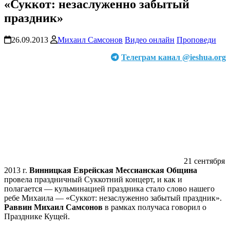
«Суккот: незаслуженно забытый
праздник»
26.09.2013
Михаил Самсонов
Видео онлайн
Проповеди
Телеграм канал @ieshua.org
21 сентября
2013 г.
Винницкая Еврейская Мессианская Община
провела праздничный Суккотний концерт, и как и
полагается — кульминацией праздника стало слово нашего
ребе Михаила — «Суккот: незаслуженно забытый праздник».
Раввин Михаил Самсонов
в рамках получаса говорил о
Празднике Кущей.