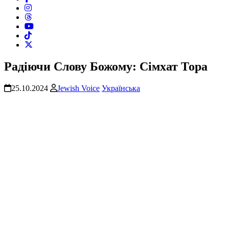
Радіючи Слову Божому: Сімхат Тора
25.10.2024
Jewish Voice
Українська