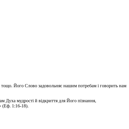
ня тощо. Його Слово задовольняє нашим потребам і говорить нам
ам Духа мудрості й відкриття для Його пізнання,
(Еф. 1:16-18).