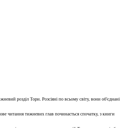
ижневий розділ Тори. Розсіяні по всьому світу, вони об'єднані
нове читання тижневих глав починається спочатку, з книги