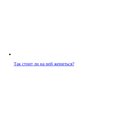
Так стоит ли на ней жениться?