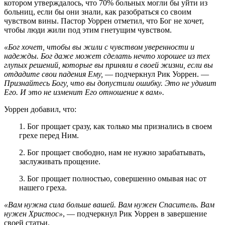
котором утверждалось, что 70% больных могли бы уйти из
больниц, если бы они знали, как разобраться со своим
чувством вины. Пастор Уоррен отметил, что Бог не хочет,
чтобы люди жили под этим гнетущим чувством.
«Бог хочет, чтобы вы жили с чувством уверенности и
надежды. Бог даже может сделать нечто хорошее из тех
глупых решений, которые вы приняли в своей жизни, если вы
отдадите свои падения Ему,
— подчеркнул Рик Уоррен. —
Признайтесь Богу, что вы допустили ошибку. Это не удивит
Его. И это не изменит Его отношение к вам».
Уоррен добавил, что:
1. Бог прощает сразу, как только мы признались в своем
грехе перед Ним.
2. Бог прощает свободно, нам не нужно зарабатывать,
заслуживать прощение.
3. Бог прощает полностью, совершенно омывая нас от
нашего греха.
«Вам нужна сила больше вашей. Вам нужен Спаситель. Вам
нужен Христос»
, — подчеркнул Рик Уоррен в завершение
своей статьи.