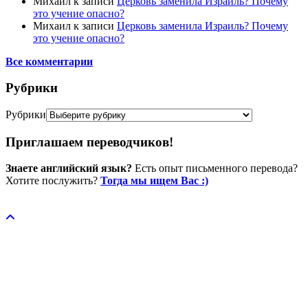
Михаил
к записи
Церковь заменила Израиль? Почему
это учение опасно?
Михаил
к записи
Церковь заменила Израиль? Почему
это учение опасно?
Все комментарии
Рубрики
Рубрики
Приглашаем переводчиков!
Знаете английский язык?
Есть опыт письменного перевода?
Хотите послужить?
Тогда мы ищем Вас :)
Пожертвовать / donate