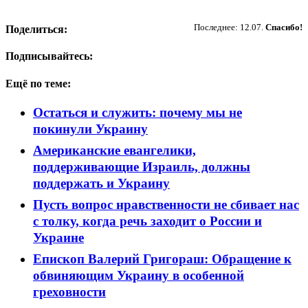
Пожертвовать
Последнее: 12.07.
Спасибо!
Поделиться:
Подписывайтесь:
Ещё по теме:
Остаться и служить: почему мы не
покинули Украину
Американские евангелики,
поддерживающие Израиль, должны
поддержать и Украину
Пусть вопрос нравственности не сбивает нас
с толку, когда речь заходит о России и
Украине
Епископ Валерий Григораш: Обращение к
обвиняющим Украину в особенной
греховности