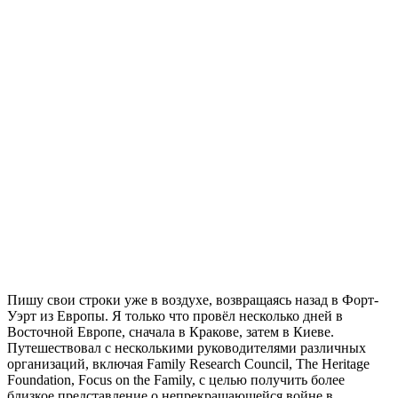
П
ишу свои строки уже в воздухе, возвращаясь назад в Форт-
Уэрт из Европы. Я только что провёл несколько дней в
Восточной Европе, сначала в Кракове, затем в Киеве.
Путешествовал с несколькими руководителями различных
организаций, включая Family Research Council, The Heritage
Foundation, Focus on the Family, с целью получить более
близкое представление о непрекращающейся войне в