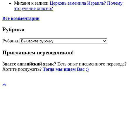
Михаил
к записи
Церковь заменила Израиль? Почему
это учение опасно?
Все комментарии
Рубрики
Рубрики
Приглашаем переводчиков!
Знаете английский язык?
Есть опыт письменного перевода?
Хотите послужить?
Тогда мы ищем Вас :)
Пожертвовать / donate