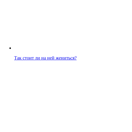
Так стоит ли на ней жениться?