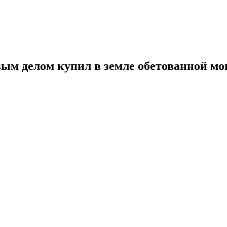
м делом купил в земле обетованной мо