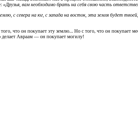
е:
«Друзья, вам необходимо брать на себя свою часть ответств
емлю, с севера на юг, с запада на восток, эта земля будет тво
с того, что он покупает эту землю... Но с того, что он покупает
о делает Авраам — он покупает могилу!