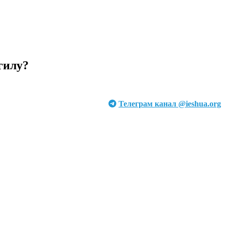
гилу?
Телеграм канал @ieshua.org