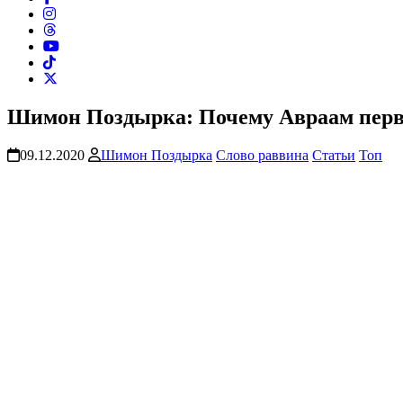
Шимон Поздырка: Почему Авраам первы
09.12.2020
Шимон Поздырка
Слово раввина
Статьи
Топ