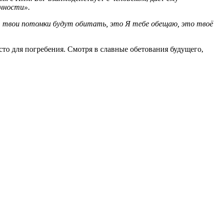
енности»
.
ей, твои потомки будут обитать, это Я тебе обещаю, это твоё
 место для погребения. Смотря в славные обетования будущего,