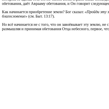
обетования, даёт Аврааму обетования, и Он говорит следующе
Как начинается приобретение земли? Бог сказал:
«Пройди эту з
благословение»
(см. Быт. 13:17).
Но всё начинается не с того, что он завоёвывает эту землю, не 
размышляя и принимая обетования Отца небесного, первое, чт