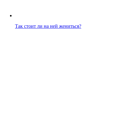
Так стоит ли на ней жениться?