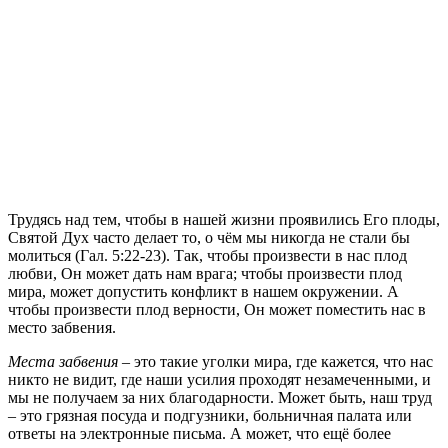
Т
рудясь над тем, чтобы в нашей жизни проявились Его плоды,
Святой Дух часто делает то, о чём мы никогда не стали бы
молиться (Гал. 5:22-23). Так, чтобы произвести в нас плод
любви, Он может дать нам врага; чтобы произвести плод
мира, может допустить конфликт в нашем окружении. А
чтобы произвести плод верности, Он может поместить нас в
место забвения.
Места забвения
– это такие уголки мира, где кажется, что нас
никто не видит, где наши усилия проходят незамеченными, и
мы не получаем за них благодарности. Может быть, наш труд
– это грязная посуда и подгузники, больничная палата или
ответы на электронные письма. А может, что ещё более