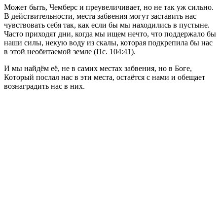
Может быть, Чемберс и преувеличивает, но не так уж сильно.
В действительности, места забвения могут заставить нас
чувствовать себя так, как если бы мы находились в пустыне.
Часто приходят дни, когда мы ищем нечто, что поддержало бы
наши силы, некую воду из скалы, которая подкрепила бы нас
в этой необитаемой земле (Пс. 104:41).
И мы найдём её, не в самих местах забвения, но в Боге,
Который послал нас в эти места, остаётся с нами и обещает
вознаградить нас в них.