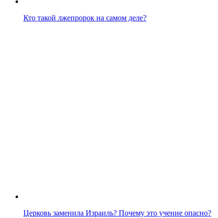
Кто такой лжепророк на самом деле?
Церковь заменила Израиль? Почему это учение опасно?