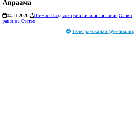
Авраама
04.11.2020
Шимон Поздырка
Библия и богословие
Слово
раввина
Статьи
Телеграм канал @ieshua.org