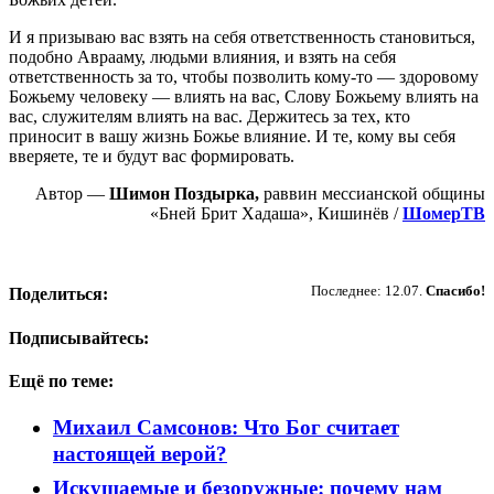
И я призываю вас взять на себя ответственность становиться,
подобно Аврааму, людьми влияния, и взять на себя
ответственность за то, чтобы позволить кому-то — здоровому
Божьему человеку — влиять на вас, Слову Божьему влиять на
вас, служителям влиять на вас. Держитесь за тех, кто
приносит в вашу жизнь Божье влияние. И те, кому вы себя
вверяете, те и будут вас формировать.
Автор —
Шимон Поздырка,
раввин мессианской общины
«Бней Брит Хадаша», Кишинёв /
ШомерТВ
Пожертвовать
Последнее: 12.07.
Спасибо!
Поделиться:
Подписывайтесь:
Ещё по теме:
Михаил Самсонов: Что Бог считает
настоящей верой?
Искушаемые и безоружные: почему нам