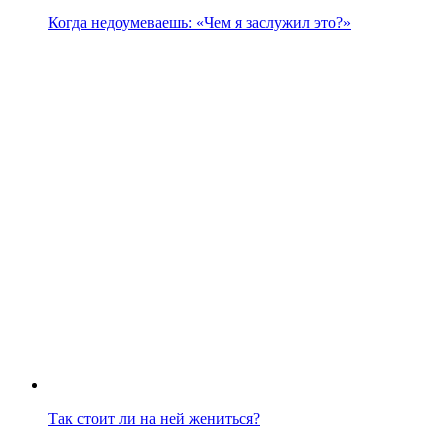
Когда недоумеваешь: «Чем я заслужил это?»
Так стоит ли на ней жениться?