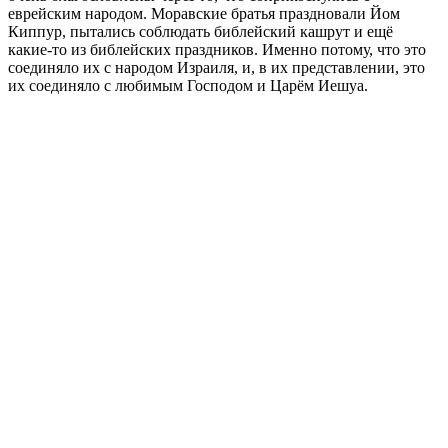
еврейским народом. Моравские братья праздновали Йом
Киппур, пытались соблюдать библейский кашрут и ещё
какие-то из библейских праздников. Именно потому, что это
соединяло их с народом Израиля, и, в их представлении, это
их соединяло с любимым Господом и Царём Иешуа.