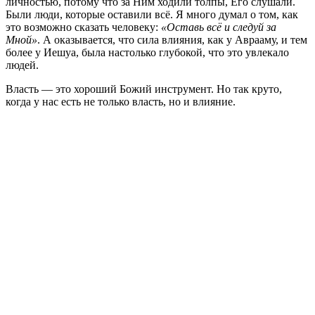
личностью, потому что за Ним ходили толпы, Его слушали.
Были люди, которые оставили всё. Я много думал о том, как
это возможно сказать человеку:
«Оставь всё и следуй за
Мной»
. А оказывается, что сила влияния, как у Аврааму, и тем
более у Иешуа, была настолько глубокой, что это увлекало
людей.
Власть — это хороший Божий инструмент. Но так круто,
когда у нас есть не только власть, но и влияние.