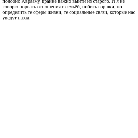
подобно Аврааму, крайне важно выйти из старого. И я не
говорю порвать отношения с семьёй, побить горшки, но
определить те сферы жизни, те социальные связи, которые нас
уведут назад.