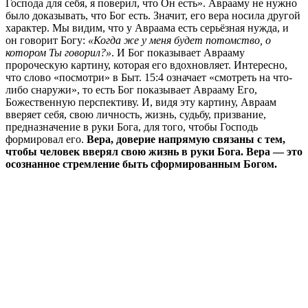
Господа для себя, я поверил, что Он есть». Аврааму не нужно
было доказывать, что Бог есть. Значит, его вера носила другой
характер. Мы видим, что у Авраама есть серьёзная нужда, и
он говорит Богу:
«Когда же у меня будет потомство, о
котором Ты говорил?»
. И Бог показывает Аврааму
пророческую картину, которая его вдохновляет. Интересно,
что слово «посмотри» в Быт. 15:4 означает «смотреть на что-
либо снаружи», то есть Бог показывает Аврааму Его,
Божественную перспективу. И, видя эту картину, Авраам
вверяет себя, свою личность, жизнь, судьбу, призвание,
предназначение в руки Бога, для того, чтобы Господь
формировал его.
Вера, доверие напрямую связаны с тем,
чтобы человек вверял свою жизнь в руки Бога. Вера — это
осознанное стремление быть сформированным Богом.