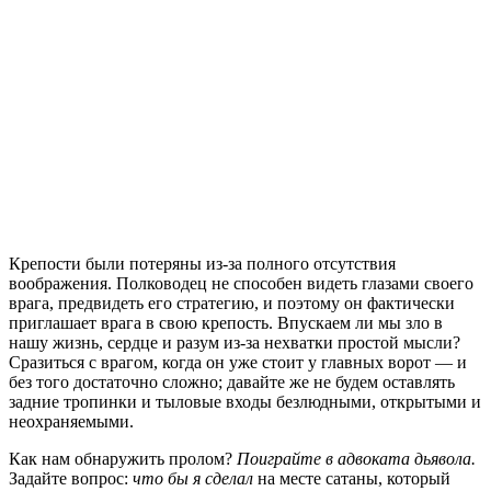
К
репости были потеряны из-за полного отсутствия
воображения. Полководец не способен видеть глазами своего
врага, предвидеть его стратегию, и поэтому он фактически
приглашает врага в свою крепость. Впускаем ли мы зло в
нашу жизнь, сердце и разум из-за нехватки простой мысли?
Сразиться с врагом, когда он уже стоит у главных ворот — и
без того достаточно сложно; давайте же не будем оставлять
задние тропинки и тыловые входы безлюдными, открытыми и
неохраняемыми.
Как нам обнаружить пролом?
Поиграйте в адвоката дьявола.
Задайте вопрос:
что бы я сделал
на месте сатаны, который