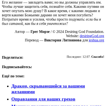
Его желание — завладеть вами; но вы должны управлять им.
Чтобы лучше защитить себя, познайте себя. Какими путями он
хочет опутать мою душу? В какое время, с какими людьми и
вертя какими Божьими дарами он хочет меня погубить?
Потратьте время и усилия, чтобы просто подумать:
если бы я
был сатаной, как бы я себя уничтожил?
Автор —
Грег Морзе
/ © 2024 Desiring God Foundation.
Website:
desiringGod.org
Перевод —
Виктория Литвинова
для
ieshua.org
Пожертвовать
Последнее: 12.07.
Спасибо!
Поделиться:
Подписывайтесь:
Ещё по теме:
Дракон, скрывающийся за вашими
желаниями
Оправдания для наших грехов