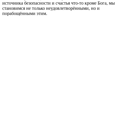
источника безопасности и счастья что-то кроме Бога, мы
становимся не только неудовлетворёнными, но и
порабощёнными этим.