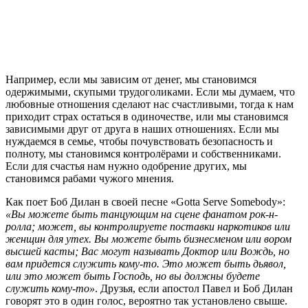
Например, если мы зависим от денег, мы становимся
одержимыми, скупыми трудоголиками. Если мы думаем, что
любовные отношения сделают нас счастливыми, тогда к нам
приходит страх остаться в одиночестве, или мы становимся
зависимыми друг от друга в наших отношениях. Если мы
нуждаемся в семье, чтобы почувствовать безопасность и
полноту, мы становимся контролёрами и собственниками.
Если для счастья нам нужно одобрение других, мы
становимся рабами чужого мнения.
Как поет Боб Дилан в своей песне «Gotta Serve Somebody»:
«Вы можете быть танцующим на сцене фанатом рок-н-
ролла; может, вы контролируете поставки наркотиков или
женщин для утех. Вы можете быть бизнесменом или вором
высшей касты; Вас могут называть Доктор или Вождь, но
вам придется служить кому-то. Это может быть дьявол,
или это может быть Господь, но вы должны будете
служить кому-то»
. Друзья, если апостол Павел и Боб Дилан
говорят это в один голос, вероятно так установлено свыше.