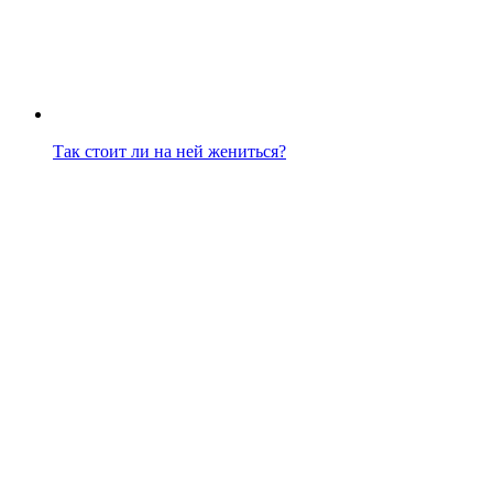
Так стоит ли на ней жениться?