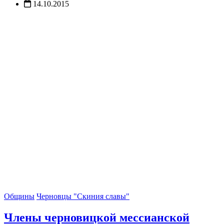
14.10.2015
Общины
Черновцы "Скиния славы"
Члены черновицкой мессианской