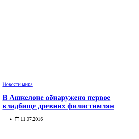
Новости мира
В Ашкелоне обнаружено первое
кладбище древних филистимлян
11.07.2016