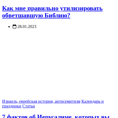
Как мне правильно утилизировать
обветшавшую Библию?
28.01.2023
Израиль, еврейская история, антисемитизм
Календарь и
праздники
Статьи
7 фактов об Иерусалиме, которых вы,