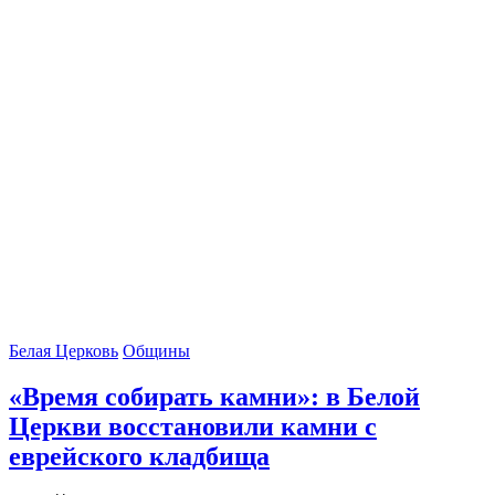
Белая Церковь
Общины
«Время собирать камни»: в Белой
Церкви восстановили камни с
еврейского кладбища